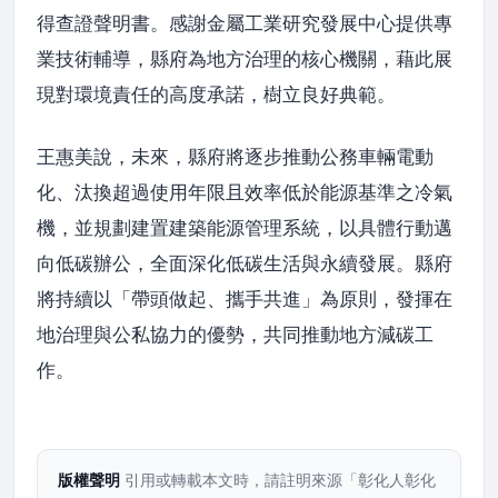
得查證聲明書。感謝金屬工業研究發展中心提供專
業技術輔導，縣府為地方治理的核心機關，藉此展
現對環境責任的高度承諾，樹立良好典範。
王惠美說，未來，縣府將逐步推動公務車輛電動
化、汰換超過使用年限且效率低於能源基準之冷氣
機，並規劃建置建築能源管理系統，以具體行動邁
向低碳辦公，全面深化低碳生活與永續發展。縣府
將持續以「帶頭做起、攜手共進」為原則，發揮在
地治理與公私協力的優勢，共同推動地方減碳工
作。
版權聲明
引用或轉載本文時，請註明來源「彰化人彰化