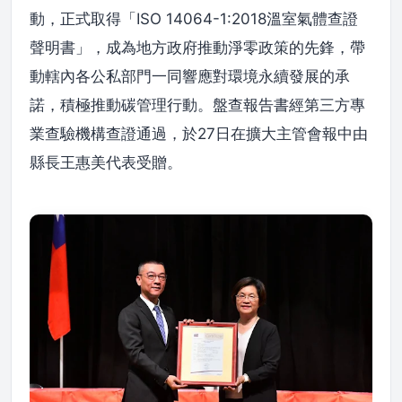
動，正式取得「ISO 14064-1:2018溫室氣體查證
聲明書」，成為地方政府推動淨零政策的先鋒，帶
動轄內各公私部門一同響應對環境永續發展的承
諾，積極推動碳管理行動。盤查報告書經第三方專
業查驗機構查證通過，於27日在擴大主管會報中由
縣長王惠美代表受贈。