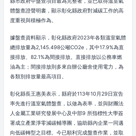
縣市政府中盤查項目最為完整者，並已取得溫室氣
體盤查證聲明書，顯示彰化縣政府對減碳工作的高
度重視與積極作為。
據盤查資料顯示，彰化縣政府2023年各類溫室氣體
總排放量為2,145.498公噸CO2e，其中17.9%為直
接排放、82.1%為間接排放。直接排放以公務車燃
油為主；間接排放則多來自辦公廳舍使用電力，為
各類別排放量最高項目。
彰化縣長王惠美表示，縣府於113年10月29日宣告
率先進行溫室氣體盤查，以做為表率，並與財團法
人金屬工業研究發展中心及中部9 所指標性大學簽
署成立產業淨零減碳輔導團，協助縣內企業一同邁
向低碳轉型之目標。今已順利完成盤查作業，並取