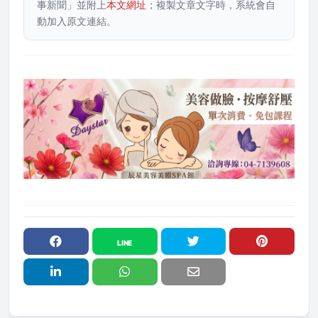
事新聞」並附上
本文網址
；複製文章文字時，系統會自
動加入原文連結。