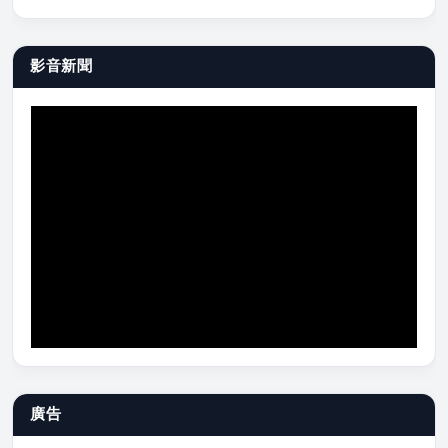
影音新聞
廣告