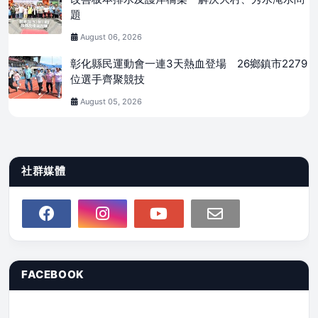
題
August 06, 2026
彰化縣民運動會一連3天熱血登場 26鄉鎮市2279
位選手齊聚競技
August 05, 2026
社群媒體
FACEBOOK