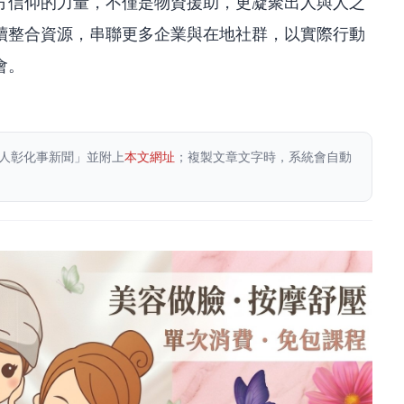
方信仰的力量，不僅是物資援助，更凝聚出人與人之
續整合資源，串聯更多企業與在地社群，以實際行動
會。
人彰化事新聞」並附上
本文網址
；複製文章文字時，系統會自動