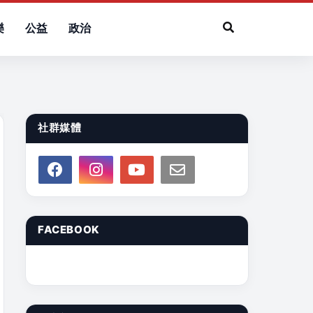
樂
公益
政治
社群媒體
FACEBOOK