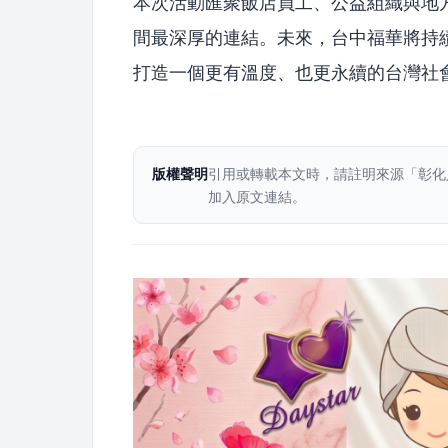
本次活動匯聚飯店員工、公益組織與地
間最深厚的連結。未來，台中福華將持
打造一個更有溫度、也更永續的台灣社
版權聲明
引用或轉載本文時，請註明來源「彰化
加入原文連結。