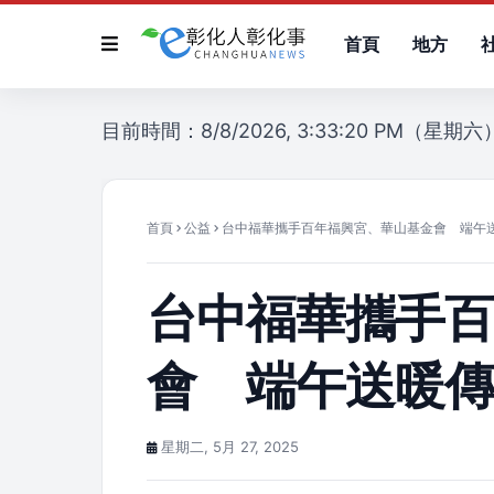
首頁
地方
目前時間：8/8/2026, 3:33:20 PM（星期六
首頁
公益
台中福華攜手百年福興宮、華山基金會 端午
台中福華攜手
會 端午送暖
星期二, 5月 27, 2025