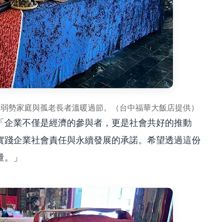
伴弱勢家庭與孤老長者溫暖過節。（台中福華大飯店提供）
「企業不僅是經濟的參與者，更是社會共好的推動
實踐企業社會責任與永續發展的承諾。希望透過這份
量。」