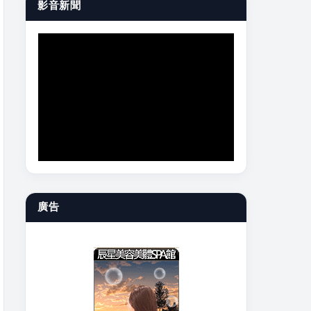
影音新聞
廣告