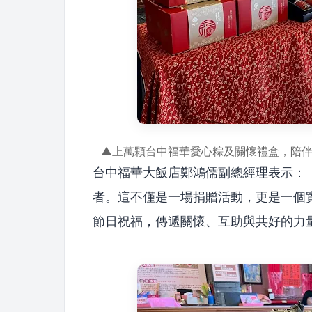
▲上萬顆台中福華愛心粽及關懷禮盒，陪
台中福華大飯店鄭鴻儒副總經理表示：
者。這不僅是一場捐贈活動，更是一個
節日祝福，傳遞關懷、互助與共好的力