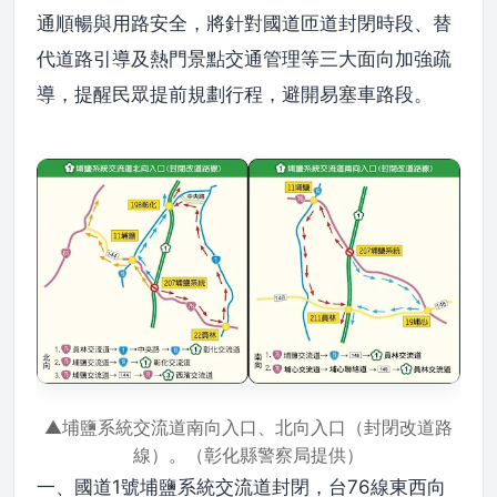
通順暢與用路安全，將針對國道匝道封閉時段、替
代道路引導及熱門景點交通管理等三大面向加強疏
導，提醒民眾提前規劃行程，避開易塞車路段。
▲埔鹽系統交流道南向入口、北向入口（封閉改道路
線）。（彰化縣警察局提供）
一、國道1號埔鹽系統交流道封閉，台76線東西向