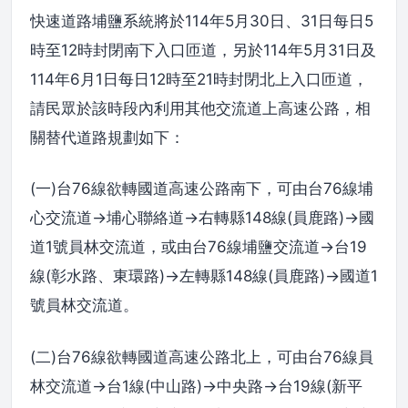
快速道路埔鹽系統將於114年5月30日、31日每日5
時至12時封閉南下入口匝道，另於114年5月31日及
114年6月1日每日12時至21時封閉北上入口匝道，
請民眾於該時段內利用其他交流道上高速公路，相
關替代道路規劃如下：
(一)台76線欲轉國道高速公路南下，可由台76線埔
心交流道→埔心聯絡道→右轉縣148線(員鹿路)→國
道1號員林交流道，或由台76線埔鹽交流道→台19
線(彰水路、東環路)→左轉縣148線(員鹿路)→國道1
號員林交流道。
(二)台76線欲轉國道高速公路北上，可由台76線員
林交流道→台1線(中山路)→中央路→台19線(新平