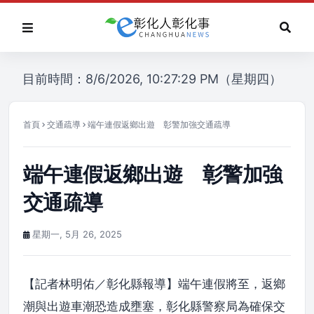
目前時間：8/6/2026, 10:27:29 PM（星期四）
首頁
交通疏導
端午連假返鄉出遊 彰警加強交通疏導
端午連假返鄉出遊 彰警加強
交通疏導
星期一, 5月 26, 2025
【記者林明佑／彰化縣報導】端午連假將至，返鄉
潮與出遊車潮恐造成壅塞，彰化縣警察局為確保交