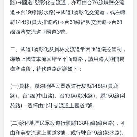
路)→國道1號彰化交流道，亦可由台76線埔鹽交流
道→台19線(彰水路)→國道1號彰化交流道，或左轉
縣144線(員大排道路)→台61線福興交流道→台61
線西濱交流道→國道3號。
二、國道1號彰化及員林交流道常因匝道儀控管制，
導致上國道車流回堵至平面道路，請用路人避開易
壅塞路段，替代道路建議如下：
(一)員林、溪湖地區民眾改道行駛縣148線(員鹿
路)、台1線(中山路)、台19線(彰水路)、縣150線(斗
苑路)，選擇由北斗交流道上國道1號。
(二)彰化地區民眾改道行駛縣138甲線(線東路)，可
由和美交流道上國道3號，或行駛台19線(彰水路)、