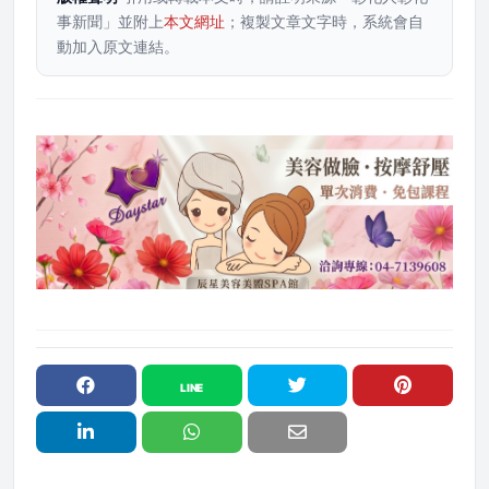
事新聞」並附上
本文網址
；複製文章文字時，系統會自
動加入原文連結。