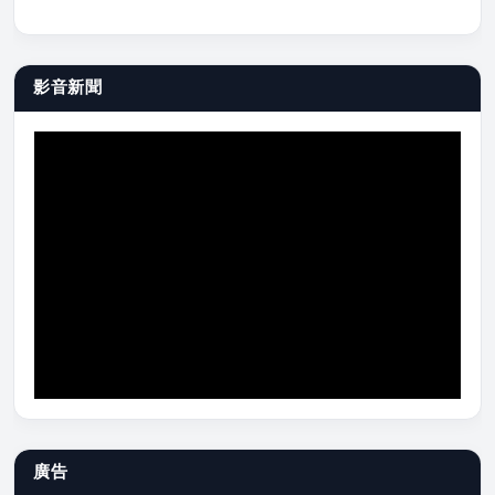
影音新聞
廣告