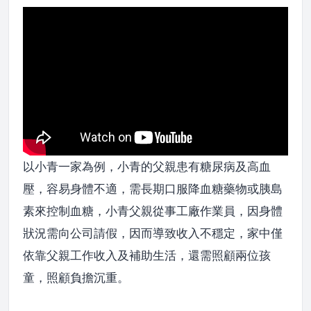
以小青一家為例，小青的父親患有糖尿病及高血
壓，容易身體不適，需長期口服降血糖藥物或胰島
素來控制血糖，小青父親從事工廠作業員，因身體
狀況需向公司請假，因而導致收入不穩定，家中僅
依靠父親工作收入及補助生活，還需照顧兩位孩
童，照顧負擔沉重。