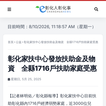
目前時間：8/10/2026, 11:18:57 AM（星期一）
首頁
公益
彰化家扶中心發放扶助金及物資 全縣1716戶扶助家庭受惠
彰化家扶中心發放扶助金及物
資 全縣1716戶扶助家庭受惠
星期日, 5月 25, 2025
【記者林明佑／彰化縣報導】彰化家扶中心目前扶
助彰化縣內1716戶經濟弱勢家庭，近3000位兒