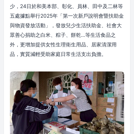
少，24日於和美本部、彰化、員林、田中及二林等
五處據點舉行2025年「第一次新戶說明會暨扶助金
與物資發放活動」，發放兒少生活扶助金、社會大
眾善心捐助之白米、粽子、餅乾…等生活食品之
外，更增加提供女性生理衛生用品、居家清潔用
品，實質減輕受助家庭日常生活支出負擔。