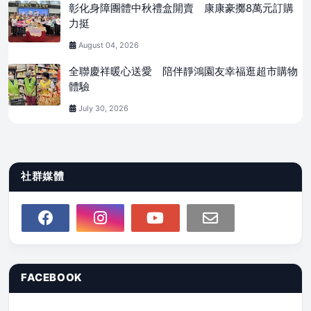
彰化身障團體中秋禮盒開賣 康康豪擲8萬元訂購
力挺
August 04, 2026
全聯慶祥暖心送愛 陪伴靜鴻園友幸福逛超市購物
體驗
July 30, 2026
社群媒體
FACEBOOK