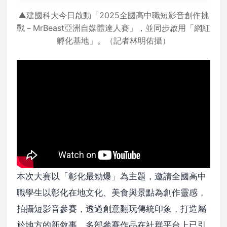
▲建國科大今日啟動「2025全國高中職短影音創作挑
戰－MrBeast亞洲自媒體達人賽」，並同步啟用「網紅
孵化基地」。（記者林明佑攝）
本次大賽以「彰化最勁爆」為主題，邀請全國高中
職學生以彰化在地文化、美食與景點為創作靈感，
拍攝短影音參賽，透過創意翻玩傳統印象，打造屬
於地方的新敘事。多部參賽作品在社群平台上已引