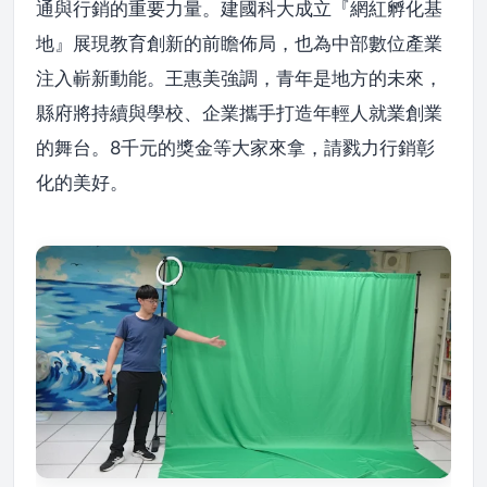
通與行銷的重要力量。建國科大成立『網紅孵化基
地』展現教育創新的前瞻佈局，也為中部數位產業
注入嶄新動能。王惠美強調，青年是地方的未來，
縣府將持續與學校、企業攜手打造年輕人就業創業
的舞台。8千元的獎金等大家來拿，請戮力行銷彰
化的美好。