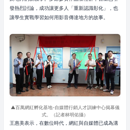
發熱烈討論，成功讓更多人「重新認識彰化」，也
讓學生實戰學習如何用影音傳達地方的故事。
▲百萬網紅孵化基地-自媒體行銷人才訓練中心揭幕儀
式。（記者林明佑攝）
王惠美表示，在數位時代，網紅與自媒體已成為溝