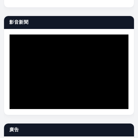
影音新聞
廣告