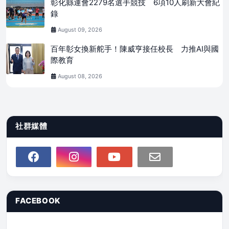
彰化縣運會2279名選手競技 6項10人刷新大會紀
錄
August 09, 2026
百年彰女換新舵手！陳威亨接任校長 力推AI與國
際教育
August 08, 2026
社群媒體
FACEBOOK