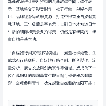
部高教深耕計畫所推動的創新教學空間，學生表
示，基地整合了影音製作、社群行銷、AI腳本應
用、品牌經營等教學資源，打造中部首座自媒體實
戰基地。三年級蕭晨宇表示，去到日本才知道日常
生活的細節和美景要拍得美，仍然是有學問的，學
會自拍是基本功。
「自媒體行銷實戰課程模組」，涵蓋社群經營、生
成式AI行銷應用、自媒體行銷企劃、影音製作、流
量分析、廣告投放與創業實作等領域。想成為下一
位百萬網紅的應屆畢業生即日起可優先報名體驗
營，全程參與實作，搶先感受自媒體的無限可能！