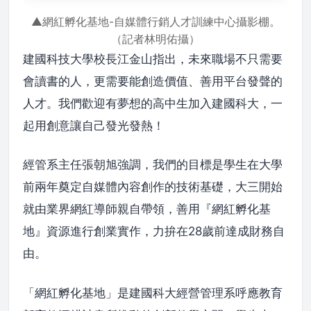
▲網紅孵化基地-自媒體行銷人才訓練中心攝影棚。
（記者林明佑攝）
建國科技大學校長江金山指出，未來職場不只需要
會讀書的人，更需要能創造價值、善用平台發聲的
人才。我們歡迎有夢想的高中生加入建國科大，一
起用創意讓自己發光發熱！
經管系主任張朝旭強調，我們的目標是學生在大學
前兩年奠定自媒體內容創作的技術基礎，大三開始
就由業界網紅導師親自帶領，善用『網紅孵化基
地』資源進行創業實作，力拚在28歲前達成財務自
由。
「網紅孵化基地」是建國科大經營管理系呼應教育