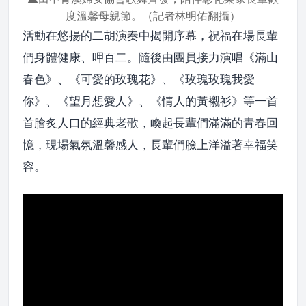
度溫馨母親節。（記者林明佑翻攝）
活動在悠揚的二胡演奏中揭開序幕，祝福在場長輩
們身體健康、呷百二。隨後由團員接力演唱《滿山
春色》、《可愛的玫瑰花》、《玫瑰玫瑰我愛
你》、《望月想愛人》、《情人的黃襯衫》等一首
首膾炙人口的經典老歌，喚起長輩們滿滿的青春回
憶，現場氣氛溫馨感人，長輩們臉上洋溢著幸福笑
容。