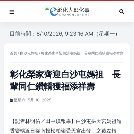
目前時間：8/10/2026, 9:23:16 AM（星期一）
首頁
白沙屯媽祖
彰化榮家齊迎白沙屯媽祖 長輩同仁鑽轎獲福添祥壽
彰化榮家齊迎白沙屯媽祖 長
輩同仁鑽轎獲福添祥壽
星期六, 5月 10, 2025
【記者林明佑／田中鎮報導】白沙屯拱天宮媽祖進
香鑾轎近日從南投松柏嶺受天宮出發，之後左轉