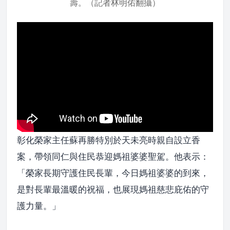
壽。（記者林明佑翻攝）
彰化榮家主任蘇再勝特別於天未亮時親自設立香
案，帶領同仁與住民恭迎媽祖婆婆聖駕。他表示：
「榮家長期守護住民長輩，今日媽祖婆婆的到來，
是對長輩最溫暖的祝福，也展現媽祖慈悲庇佑的守
護力量。」