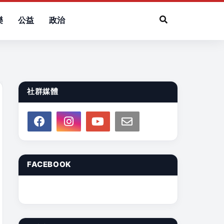
樂
公益
政治
社群媒體
FACEBOOK