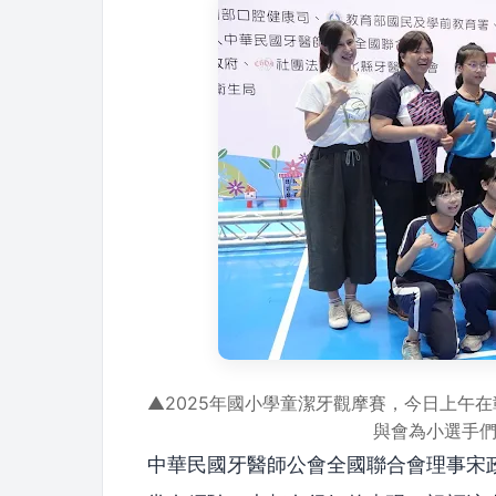
▲2025年國小學童潔牙觀摩賽，今日上午
與會為小選手
中華民國牙醫師公會全國聯合會理事宋