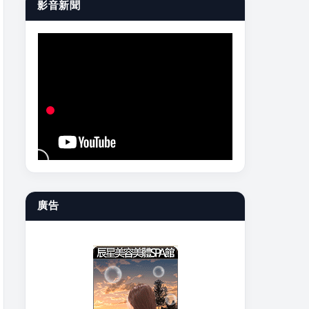
影音新聞
廣告