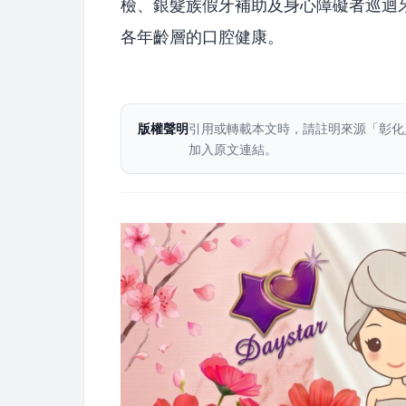
檢、銀髮族假牙補助及身心障礙者巡迴
各年齡層的口腔健康。
版權聲明
引用或轉載本文時，請註明來源「彰化
加入原文連結。