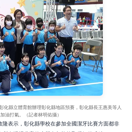
在彰化縣立體育館辦理彰化縣地區預賽，彰化縣長王惠美等人
們加油打氣。（記者林明佑攝）
政隆表示，彰化縣學校在參加全國潔牙比賽方面都非