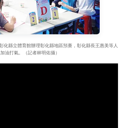
在彰化縣立體育館辦理彰化縣地區預賽，彰化縣長王惠美等人
們加油打氣。（記者林明佑攝）