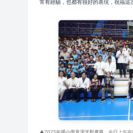
常有經驗，也都有很好的表現，祝福這
▲2025年國小學童潔牙觀摩賽，今日上午