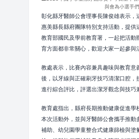
與會為小選手
彰化縣牙醫師公會理事長陳俊雄表示，
惠美縣長縣府團隊特別支持活動，提供
教育部國民及學前教育署，一起把活動
育方面都非常關心，歡迎大家一起參與
教處表示，比賽內容兼具趣味與教育意
後，以牙線與正確刷牙技巧清潔口腔，
進行綜合評比，評選出潔牙觀念與技巧
教育處指出，縣府長期推動健康促進學
本次活動外，並與牙醫師公會攜手推動
補助、幼兒園學童整合式健康篩檢與塗