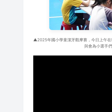
▲2025年國小學童潔牙觀摩賽，今日上午
與會為小選手