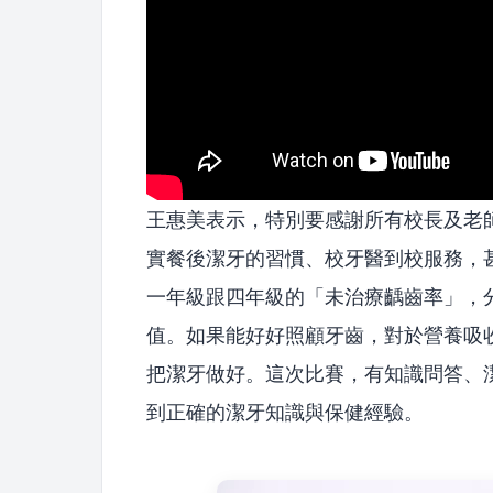
王惠美表示，特別要感謝所有校長及老
實餐後潔牙的習慣、校牙醫到校服務，
一年級跟四年級的「未治療齲齒率」，分別
值。如果能好好照顧牙齒，對於營養吸
把潔牙做好。這次比賽，有知識問答、
到正確的潔牙知識與保健經驗。