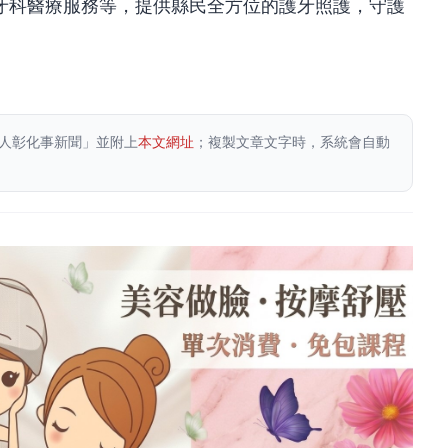
牙科醫療服務等，提供縣民全方位的護牙照護，守護
人彰化事新聞」並附上
本文網址
；複製文章文字時，系統會自動