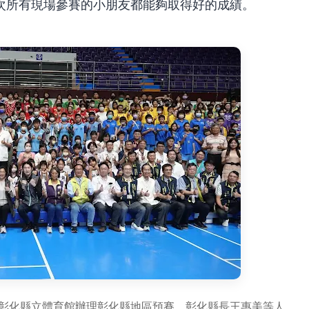
次所有現場參賽的小朋友都能夠取得好的成績。
在彰化縣立體育館辦理彰化縣地區預賽，彰化縣長王惠美等人