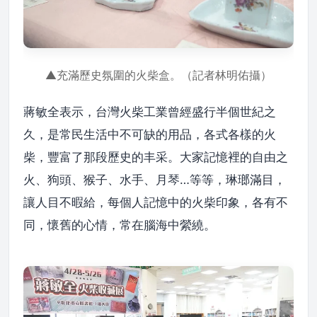
▲充滿歷史氛圍的火柴盒。（記者林明佑攝）
蔣敏全表示，台灣火柴工業曾經盛行半個世紀之
久，是常民生活中不可缺的用品，各式各樣的火
柴，豐富了那段歷史的丰采。大家記憶裡的自由之
火、狗頭、猴子、水手、月琴…等等，琳瑯滿目，
讓人目不暇給，每個人記憶中的火柴印象，各有不
同，懷舊的心情，常在腦海中縈繞。