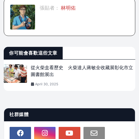
張貼者：
林明佑
你可能會喜歡這些文章
從火柴盒看歷史 火柴達人蔣敏全收藏展彰化市立
圖書館展出
April 30, 2025
社群媒體