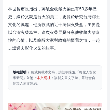
林世賢市長指出，蔣敏全收藏火柴已有50多年歷
史，緣於父親是台火的員工，更源於研究台灣鄉土
文化的興趣，他所收藏的近十萬個火柴盒，主要是
以台灣火柴為主。這次火柴展是分享他收藏火柴喜
悅的心情，以及喚醒大家對故鄉的懷舊之情，一起
走讀過去彰化火柴的故事。
版權聲明
引用或轉載本文時，請註明來源「彰化人彰化
事新聞」並附上
本文網址
；複製文章文字時，系統會自
動加入原文連結。