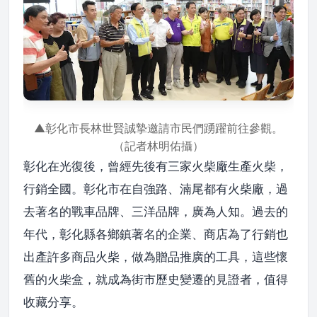
▲彰化市長林世賢誠摯邀請市民們踴躍前往參觀。
（記者林明佑攝）
彰化在光復後，曾經先後有三家火柴廠生產火柴，
行銷全國。彰化市在自強路、湳尾都有火柴廠，過
去著名的戰車品牌、三洋品牌，廣為人知。過去的
年代，彰化縣各鄉鎮著名的企業、商店為了行銷也
出產許多商品火柴，做為贈品推廣的工具，這些懷
舊的火柴盒，就成為街市歷史變遷的見證者，值得
收藏分享。