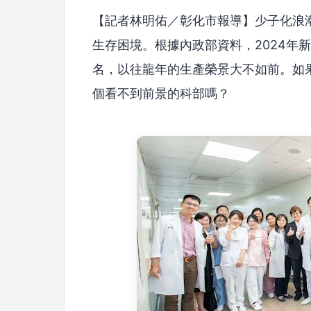
【記者林明佑／彰化市報導】少子化浪
生存困境。根據內政部資料，2024年新生
名，以往龍年的生產榮景大不如前。如
個看不到前景的科部嗎？