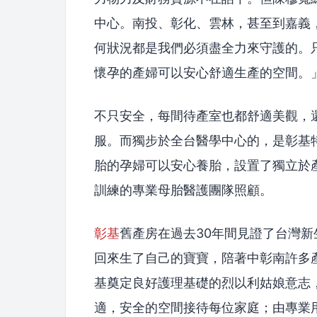
中心。南投、彰化、雲林，甚至到嘉義
何狀況都是我們必須盡全力來守護的。
懷孕的產婦可以安心舒適生產的空間。
不只安全，每間待產室也都舒適美觀，
服。而獨步於全台醫學中心的，是彰基
胎的孕婦可以安心養胎，設置了獨立於
訓練的專業母胎醫護團隊照顧。
彰基
舊產房在過去30年間見證了台灣新
回來生了自己的寶寶，陪著中彰南許多產
基奠定良好護理基礎的烈以利姑娘意志
適，安全的空間接待每位家庭；由專業