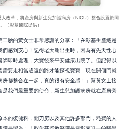
大改革，將產房與新生兒加護病房（NICU）整合設置於同
層。（彰基醫院提供）
第二胎的黃女士非常感謝的分享：「在彰基生產總是
我們感到安心！記得老大剛出生時，因為有先天性心
醫師即時處理，大寶後來平安健康出院了。但記得以
後需要走相當遙遠的路才能探視寶寶，現在開個門就
病房都整合在一起，真的很有安全感！」幫黃女士接
全是我們最重要的使命，新生兒加護病房就在產房旁
原本的復健科，開刀房以及其他許多部門，耗費的人
總院長認為：「彰化基督教醫院是雲彰南唯一的醫學