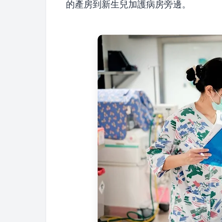
的產房到新生兒加護病房旁邊。