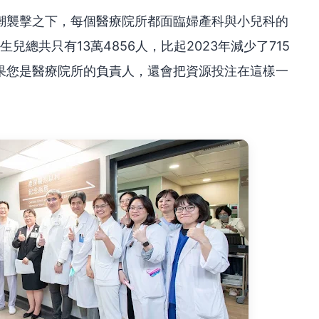
潮襲擊之下，每個醫療院所都面臨婦產科與小兒科的
兒總共只有13萬4856人，比起2023年減少了715
果您是醫療院所的負責人，還會把資源投注在這樣一