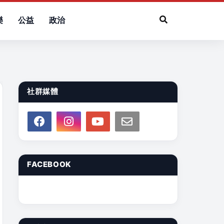
樂
公益
政治
社群媒體
FACEBOOK