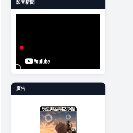
影音新聞
廣告