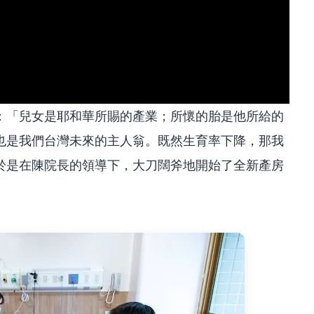
：「兒女是耶和華所賜的產業；所懷的胎是他所給的
也是我們台灣未來的主人翁。既然生育率下降，那我
於是在陳院長的領導下，大刀闊斧地開始了全新產房