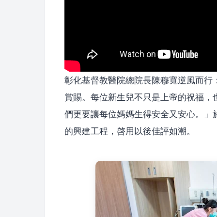
彰化基督教醫院總院長陳穆寬逆風而行
賞賜。每位新生兒不只是上帝的祝福，
們更要讓每位媽媽生得安全又安心。」
的興建工程，啓用以後佳評如潮。