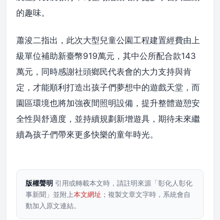
的趣味。
蕭浚二指出，此次大型兒童公園工程建置經費由上
級單位補助新臺幣919萬元，其中公所配合款143
萬元，同時感謝社頭鄉民代表會的大力支持與肯
定，才能順利打造出孩子們夢想中的遊戲天堂，而
園區環境也將加強夜間照明設備，提升整體遊憩安
全性與舒適度，並持續規劃新增遊具，期待未來繼
續為孩子們帶來更多快樂的童年時光。
版權聲明
引用或轉載本文時，請註明來源「彰化人彰化
事新聞」並附上
本文網址
；複製文章文字時，系統會自
動加入原文連結。