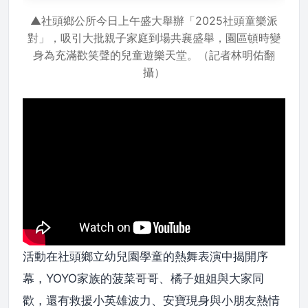
▲社頭鄉公所今日上午盛大舉辦「2025社頭童樂派
對」，吸引大批親子家庭到場共襄盛舉，園區頓時變
身為充滿歡笑聲的兒童遊樂天堂。（記者林明佑翻
攝）
活動在社頭鄉立幼兒園學童的熱舞表演中揭開序
幕，YOYO家族的菠菜哥哥、橘子姐姐與大家同
歡，還有救援小英雄波力、安寶現身與小朋友熱情