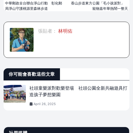
中華郵政全台聯合淨山行動 彰化郵
香山步道東方公園「毛小孩派對」
局淨山守護桃源里森林步道
寵物嘉年華熱鬧一整天
張貼者：
林明佑
你可能會喜歡這些文章
社頭童樂派對歡樂登場 社頭公園全新共融遊具打
造孩子夢想樂園
April 26, 2025
社群媒體