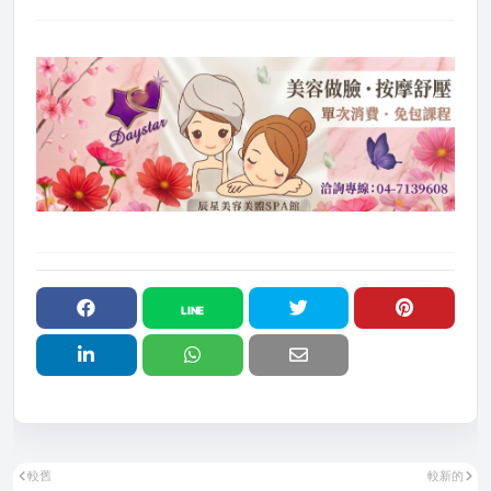
較舊
較新的