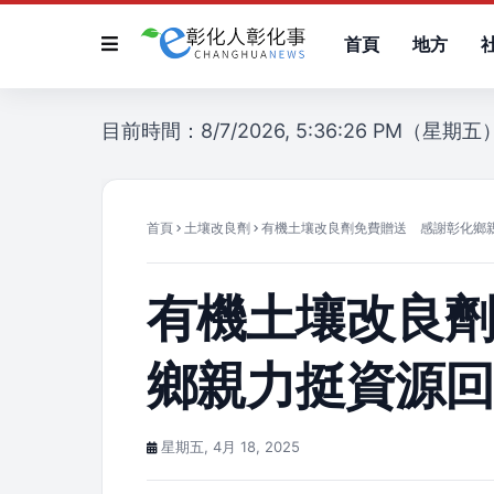
首頁
地方
目前時間：8/7/2026, 5:36:26 PM（星期五
首頁
土壤改良劑
有機土壤改良劑免費贈送 感謝彰化鄉
有機土壤改良
鄉親力挺資源
星期五, 4月 18, 2025