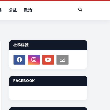
樂
公益
政治
社群媒體
FACEBOOK