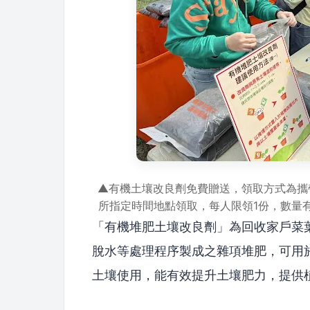
▲有機土壤改良劑免費贈送，領取方式為攜帶
所指定時間地點領取，每人限領1份，數量
「有機堆肥土壤改良劑」為回收家戶菜
脫水等處理程序製成之雜項堆肥，可用於
土壤使用，能有效提升土壤肥力，提供