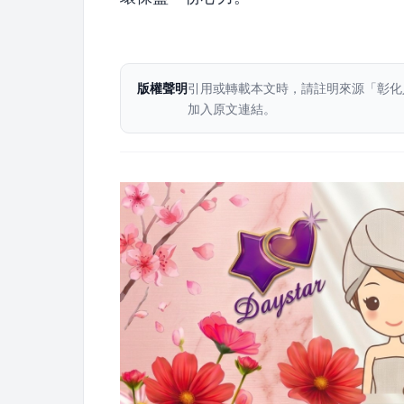
版權聲明
引用或轉載本文時，請註明來源「彰化
加入原文連結。