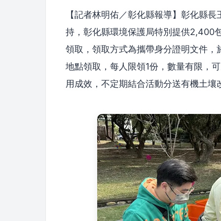
【記者林明佑／彰化縣報導】彰化縣長
持，彰化縣環境保護局特別提供2,40
領取，領取方式為攜帶身分證明文件，於
地點領取，每人限領1份，數量有限，
用成效，不定期結合活動分送有機土壤