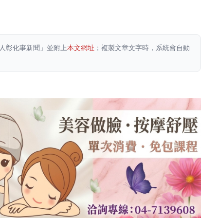
人彰化事新聞」並附上
本文網址
；複製文章文字時，系統會自動