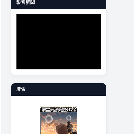
影音新聞
廣告