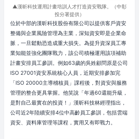
▲漢昕科技運用計畫培訓人才打造資安戰隊。（中彰
投分署提供）
位於中部的漢昕科技股份有限公司以提供客戶資安
整備與企業風險管理為主業，深知資安即是企業命
脈，一旦鬆動恐造成重大損失。為提升資深員工專
業知能並強化團隊戰力，該公司積極運用該項補助
計畫安排員工參訓。例如63歲的吳姓顧問原是公司
ISO 27001資安系統核心人員，近期安排參加完
「ISO 20000主導稽核員」課程後，對資安與服務
管理的整合更具掌握。他笑說「年過60還能升級，
是對自己最實在的投資！」漢昕科技林經理指出，
公司近2年陸續安排4位中高齡員工參訓，包括雲端
資安、資料庫管理等課程，實用又有即戰力。