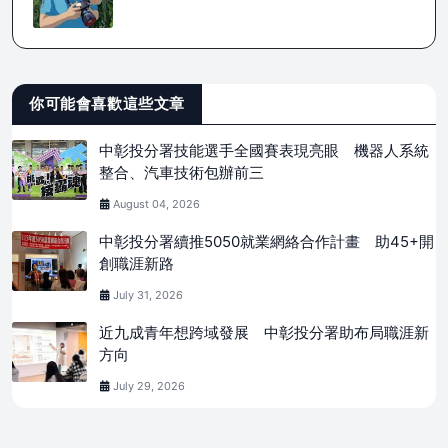
你可能會喜歡這些文章
中彰投分署技能選手全國賽表現亮眼 機器人系統
整合、汽車技術包辦前三
August 04, 2026
中彰投分署續推5050就業網絡合作計畫 助45+開
創職涯新路
July 31, 2026
近九成青年想跨域發展 中彰投分署助布局職涯新
方向
July 29, 2026