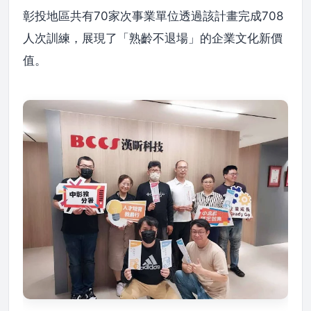
彰投地區共有70家次事業單位透過該計畫完成708
人次訓練，展現了「熟齡不退場」的企業文化新價
值。