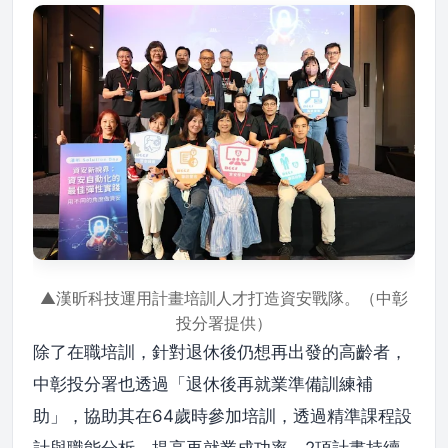
▲漢昕科技運用計畫培訓人才打造資安戰隊。（中彰
投分署提供）
除了在職培訓，針對退休後仍想再出發的高齡者，
中彰投分署也透過「退休後再就業準備訓練補
助」，協助其在64歲時參加培訓，透過精準課程設
計與職能分析，提高再就業成功率。2項計畫持續