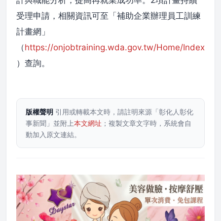
受理申請，相關資訊可至「補助企業辦理員工訓練
計畫網」
（
https://onjobtraining.wda.gov.tw/Home/Index
）查詢。
版權聲明
引用或轉載本文時，請註明來源「彰化人彰化
事新聞」並附上
本文網址
；複製文章文字時，系統會自
動加入原文連結。