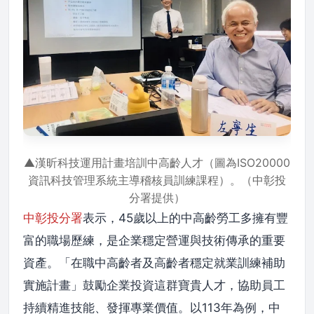
▲漢昕科技運用計畫培訓中高齡人才（圖為ISO20000
資訊科技管理系統主導稽核員訓練課程）。（中彰投
分署提供）
中彰投分署
表示，45歲以上的中高齡勞工多擁有豐
富的職場歷練，是企業穩定營運與技術傳承的重要
資產。「在職中高齡者及高齡者穩定就業訓練補助
實施計畫」鼓勵企業投資這群寶貴人才，協助員工
持續精進技能、發揮專業價值。以113年為例，中