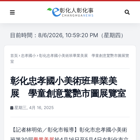
目前時間：8/6/2026, 10:59:20 PM（星期四）
首頁
忠孝國小
彰化忠孝國小美術班畢業美展 學童創意驚艷市圖展覽
室
彰化忠孝國小美術班畢業美
展 學童創意驚艷市圖展覽室
星期三, 4月 16, 2025
【記者林明佑／彰化市報導】彰化市忠孝國小美術
班第30屆
畢業美展
於4月16日至5月4日在彰化市立