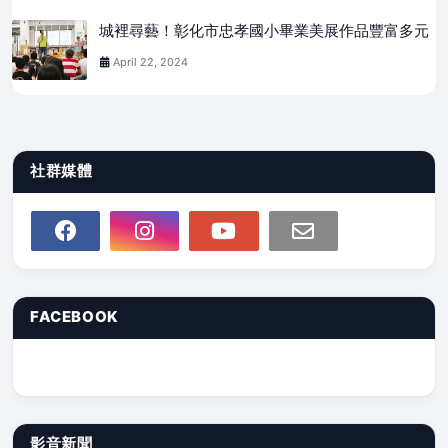
城裡尋藝！彰化市忠孝國小畢業美展作品豐富多元
April 22, 2024
社群媒體
FACEBOOK
影音新聞