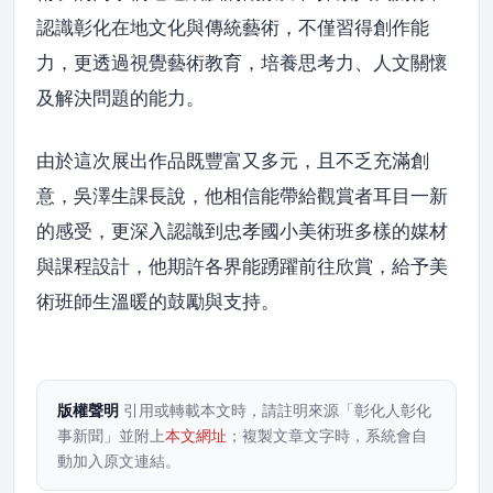
認識彰化在地文化與傳統藝術，不僅習得創作能
力，更透過視覺藝術教育，培養思考力、人文關懷
及解決問題的能力。
由於這次展出作品既豐富又多元，且不乏充滿創
意，吳澤生課長說，他相信能帶給觀賞者耳目一新
的感受，更深入認識到忠孝國小美術班多樣的媒材
與課程設計，他期許各界能踴躍前往欣賞，給予美
術班師生溫暖的鼓勵與支持。
版權聲明
引用或轉載本文時，請註明來源「彰化人彰化
事新聞」並附上
本文網址
；複製文章文字時，系統會自
動加入原文連結。