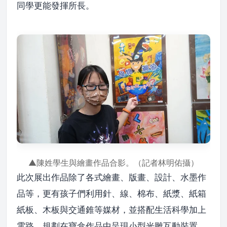
同學更能發揮所長。
▲陳姓學生與繪畫作品合影。（記者林明佑攝）
此次展出作品除了各式繪畫、版畫、設計、水墨作
品等，更有孩子們利用針、線、棉布、紙漿、紙箱
紙板、木板與交通錐等媒材，並搭配生活科學加上
電路，規劃在寶盒作品中呈現小型光雕互動裝置，