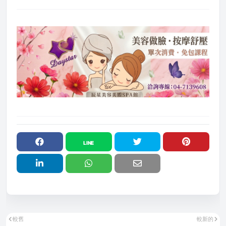
較舊
較新的