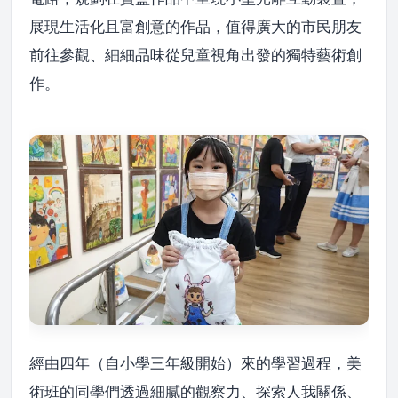
展現生活化且富創意的作品，值得廣大的市民朋友
前往參觀、細細品味從兒童視角出發的獨特藝術創
作。
經由四年（自小學三年級開始）來的學習過程，美
術班的同學們透過細膩的觀察力、探索人我關係、