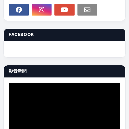
FACEBOOK
影音新聞