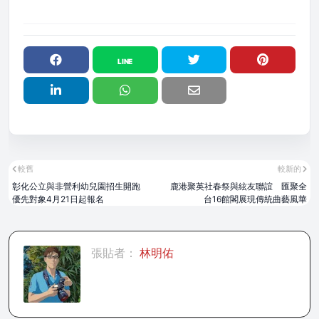
較舊
較新的
彰化公立與非營利幼兒園招生開跑
鹿港聚英社春祭與絃友聯誼 匯聚全
優先對象4月21日起報名
台16館閣展現傳統曲藝風華
張貼者：
林明佑