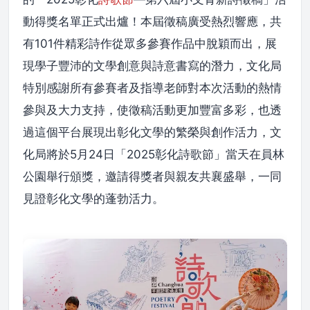
動得獎名單正式出爐！本屆徵稿廣受熱烈響應，共
有101件精彩詩作從眾多參賽作品中脫穎而出，展
現學子豐沛的文學創意與詩意書寫的潛力，文化局
特別感謝所有參賽者及指導老師對本次活動的熱情
參與及大力支持，使徵稿活動更加豐富多彩，也透
過這個平台展現出彰化文學的繁榮與創作活力，文
化局將於5月24日「2025彰化詩歌節」當天在員林
公園舉行頒獎，邀請得獎者與親友共襄盛舉，一同
見證彰化文學的蓬勃活力。