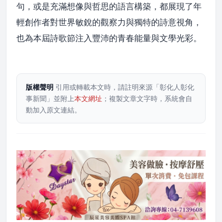
句，或是充滿想像與哲思的語言構築，都展現了年
輕創作者對世界敏銳的觀察力與獨特的詩意視角，
也為本屆詩歌節注入豐沛的青春能量與文學光彩。
版權聲明
引用或轉載本文時，請註明來源「彰化人彰化
事新聞」並附上
本文網址
；複製文章文字時，系統會自
動加入原文連結。