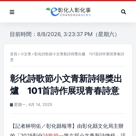
目前時間：8/8/2026, 3:23:37 PM（星期六）
首頁
小文青
彰化詩歌節小文青新詩得獎出爐 101首詩作展現青春詩
意
彰化詩歌節小文青新詩得獎出
爐 101首詩作展現青春詩意
星期一, 4月 14, 2025
【記者林明佑／彰化縣報導】由彰化縣文化局主辦
的「2025彰化
詩歌節
—第六屆小文青新詩徵稿」活