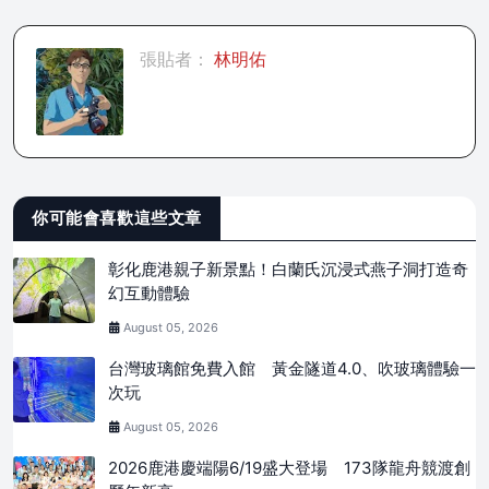
張貼者：
林明佑
你可能會喜歡這些文章
彰化鹿港親子新景點！白蘭氏沉浸式燕子洞打造奇
幻互動體驗
August 05, 2026
台灣玻璃館免費入館 黃金隧道4.0、吹玻璃體驗一
次玩
August 05, 2026
2026鹿港慶端陽6/19盛大登場 173隊龍舟競渡創