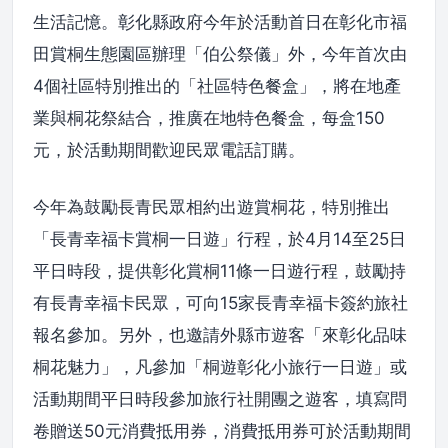
生活記憶。彰化縣政府今年於活動首日在彰化市福
田賞桐生態園區辦理「伯公祭儀」外，今年首次由
4個社區特別推出的「社區特色餐盒」，將在地產
業與桐花祭結合，推廣在地特色餐盒，每盒150
元，於活動期間歡迎民眾電話訂購。
今年為鼓勵長青民眾相約出遊賞桐花，特別推出
「長青幸福卡賞桐一日遊」行程，於4月14至25日
平日時段，提供彰化賞桐11條一日遊行程，鼓勵持
有長青幸福卡民眾，可向15家長青幸福卡簽約旅社
報名參加。另外，也邀請外縣市遊客「來彰化品味
桐花魅力」，凡參加「桐遊彰化小旅行一日遊」或
活動期間平日時段參加旅行社開團之遊客，填寫問
卷贈送50元消費抵用券，消費抵用券可於活動期間