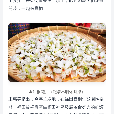
上安排「長榮交響樂團」演出，歡迎鄉親於桐花盛
開時，一起來賞桐。
▲油桐花。（記者林明佑翻攝）
王惠美指出，今年主場地，在福田賞桐生態園區舉
辦，福田賞桐園區由福田社區發展協會努力的維護