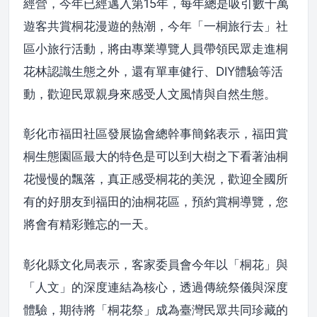
經營，今年已經邁入第15年，每年總是吸引數十萬
遊客共賞桐花漫遊的熱潮，今年「一桐旅行去」社
區小旅行活動，將由專業導覽人員帶領民眾走進桐
花林認識生態之外，還有單車健行、DIY體驗等活
動，歡迎民眾親身來感受人文風情與自然生態。
彰化市福田社區發展協會總幹事簡銘表示，福田賞
桐生態園區最大的特色是可以到大樹之下看著油桐
花慢慢的飄落，真正感受桐花的美況，歡迎全國所
有的好朋友到福田的油桐花區，預約賞桐導覽，您
將會有精彩難忘的一天。
彰化縣文化局表示，客家委員會今年以「桐花」與
「人文」的深度連結為核心，透過傳統祭儀與深度
體驗，期待將「桐花祭」成為臺灣民眾共同珍藏的