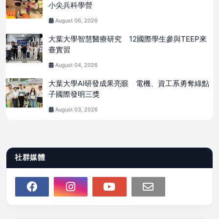
小尖兵科學營
August 06, 2026
大葉大學智慧醫療研究 12國際學生參與TEEP來
臺實習
August 04, 2026
大葉大學AI研發成果亮眼 電機、資工系勇奪綠點
子國際發明三獎
August 03, 2026
社群媒體