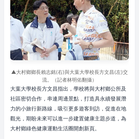
▲大村鄉鄉長賴志銘(右)與大葉大學校長方文昌(左)交
流。（記者林明佑翻攝）
大葉大學校長方文昌指出，學校將與大村鄉公所及
社區密切合作，串連周邊景點，打造具永續發展潛
力的小旅行新路線，吸引更多遊客到訪，促進在地
觀光，期盼未來可以進一步建置健康主題步道，為
大村鄉綠色健康運動生活圈開創新頁。