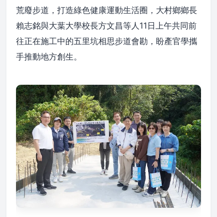
荒廢步道，打造綠色健康運動生活圈，大村鄉鄉長
賴志銘與大葉大學校長方文昌等人11日上午共同前
往正在施工中的五里坑相思步道會勘，盼產官學攜
手推動地方創生。