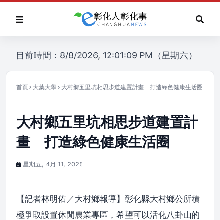
目前時間：8/8/2026, 12:01:09 PM（星期六）
首頁
大葉大學
大村鄉五里坑相思步道建置計畫 打造綠色健康生活圈
大村鄉五里坑相思步道建置計
畫 打造綠色健康生活圈
星期五, 4月 11, 2025
【記者林明佑／大村鄉報導】彰化縣大村鄉公所積
極爭取設置休閒農業專區，希望可以活化八卦山的