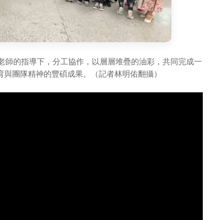
位老師的指導下，分工協作，以層層堆疊的油彩，共同完成一
育與團隊精神的豐碩成果。（記者林明佑翻攝）