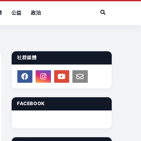
樂
公益
政治
社群媒體
FACEBOOK