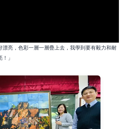
好漂亮，色彩一層一層疊上去，我學到要有毅力和耐
亮！」