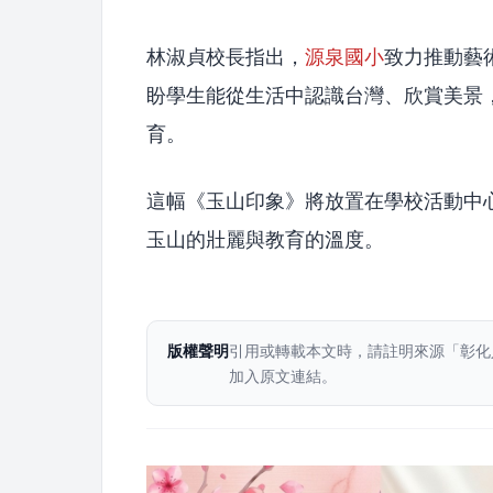
林淑貞校長指出，
源泉國小
致力推動藝
盼學生能從生活中認識台灣、欣賞美景
育。
這幅《玉山印象》將放置在學校活動中
玉山的壯麗與教育的溫度。
版權聲明
引用或轉載本文時，請註明來源「彰化
加入原文連結。