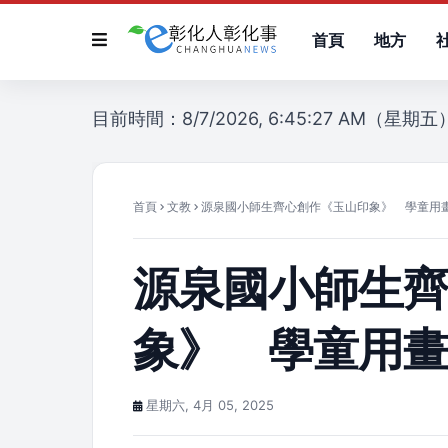
首頁
地方
目前時間：8/7/2026, 6:45:27 AM（星期五
首頁
文教
源泉國小師生齊心創作《玉山印象》 學童用
源泉國小師生
象》 學童用
星期六, 4月 05, 2025