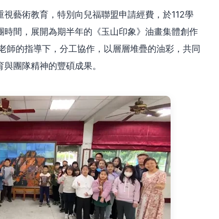
視藝術教育，特別向兒福聯盟申請經費，於112學
團時間，展開為期半年的《玉山印象》油畫集體創作
位老師的指導下，分工協作，以層層堆疊的油彩，共同
育與團隊精神的豐碩成果。