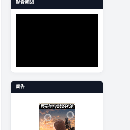
影音新聞
廣告