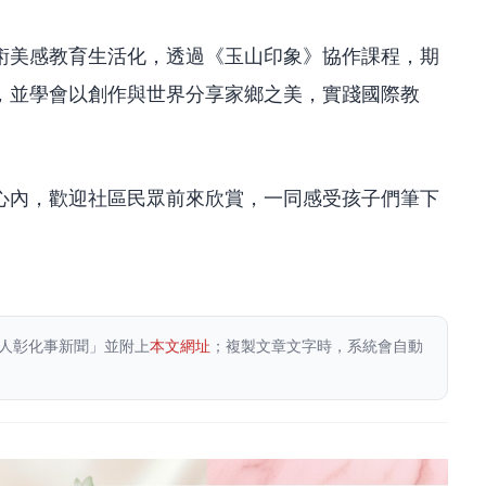
術美感教育生活化，透過《玉山印象》協作課程，期
，並學會以創作與世界分享家鄉之美，實踐國際教
心內，歡迎社區民眾前來欣賞，一同感受孩子們筆下
人彰化事新聞」並附上
本文網址
；複製文章文字時，系統會自動