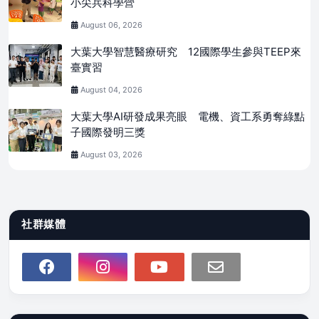
小尖兵科學營
August 06, 2026
大葉大學智慧醫療研究 12國際學生參與TEEP來
臺實習
August 04, 2026
大葉大學AI研發成果亮眼 電機、資工系勇奪綠點
子國際發明三獎
August 03, 2026
社群媒體