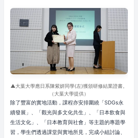
▲大葉大學應日系陳紫妍同學(左)獲頒研修結業證書。
（大葉大學提供）
除了豐富的實地活動，課程亦安排圍繞「SDGs永
續發展」、「觀光與多文化共生」、「日本飲食與
生活文化」、「日本教育與社會」等主題的專題學
習，學生們透過課堂與實地所見，完成小組討論、