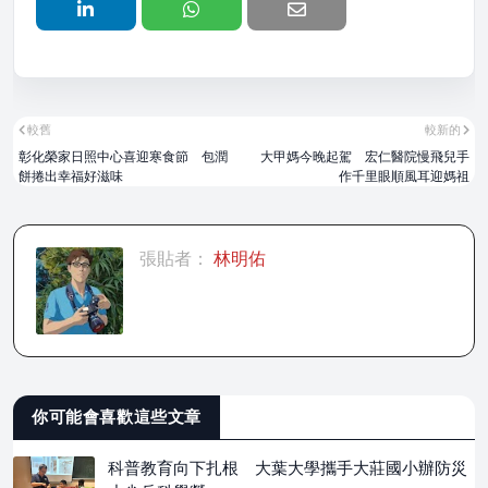
較舊
較新的
彰化榮家日照中心喜迎寒食節 包潤
大甲媽今晚起駕 宏仁醫院慢飛兒手
餅捲出幸福好滋味
作千里眼順風耳迎媽祖
張貼者：
林明佑
你可能會喜歡這些文章
科普教育向下扎根 大葉大學攜手大莊國小辦防災