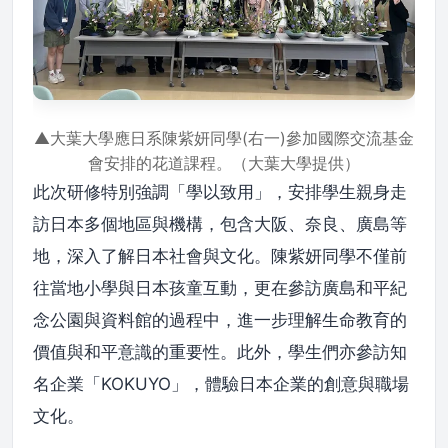
▲大葉大學應日系陳紫妍同學(右一)參加國際交流基金
會安排的花道課程。（大葉大學提供）
此次研修特別強調「學以致用」，安排學生親身走
訪日本多個地區與機構，包含大阪、奈良、廣島等
地，深入了解日本社會與文化。陳紫妍同學不僅前
往當地小學與日本孩童互動，更在參訪廣島和平紀
念公園與資料館的過程中，進一步理解生命教育的
價值與和平意識的重要性。此外，學生們亦參訪知
名企業「KOKUYO」，體驗日本企業的創意與職場
文化。