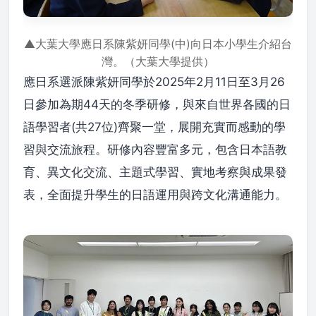
▲大葉大學應日系陳紫妍同學(中)向日本小學生介紹台
灣。（大葉大學提供）
應日系選派陳紫妍同學於2025年2月11日至3月26
日參加為期44天的冬季研修，與來自世界各國的日
語學習者(共27位)齊聚一堂，展開充實而感動的學
習與交流旅程。研修內容豐富多元，包含日本語教
育、異文化交流、主題式學習、實地考察與成果發
表，全面提升學生的日語運用與跨文化溝通能力。