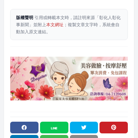
版權聲明
引用或轉載本文時，請註明來源「彰化人彰化
事新聞」並附上
本文網址
；複製文章文字時，系統會自
動加入原文連結。