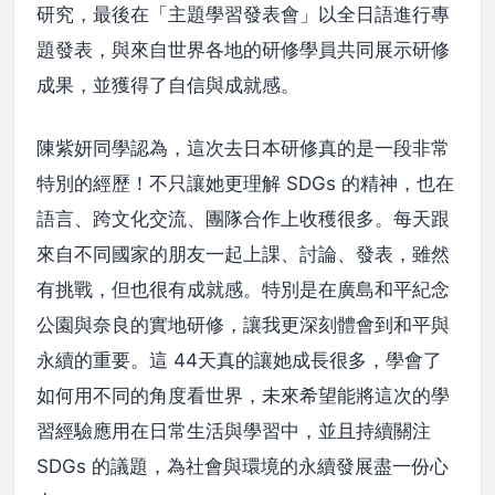
研究，最後在「主題學習發表會」以全日語進行專
題發表，與來自世界各地的研修學員共同展示研修
成果，並獲得了自信與成就感。
陳紫妍同學認為，這次去日本研修真的是一段非常
特別的經歷！不只讓她更理解 SDGs 的精神，也在
語言、跨文化交流、團隊合作上收穫很多。每天跟
來自不同國家的朋友一起上課、討論、發表，雖然
有挑戰，但也很有成就感。特別是在廣島和平紀念
公園與奈良的實地研修，讓我更深刻體會到和平與
永續的重要。這 44天真的讓她成長很多，學會了
如何用不同的角度看世界，未來希望能將這次的學
習經驗應用在日常生活與學習中，並且持續關注
SDGs 的議題，為社會與環境的永續發展盡一份心