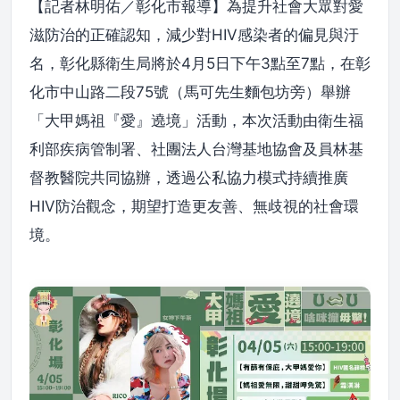
【記者林明佑／彰化市報導】為提升社會大眾對愛
滋防治的正確認知，減少對HIV感染者的偏見與汙
名，彰化縣衛生局將於4月5日下午3點至7點，在彰
化市中山路二段75號（馬可先生麵包坊旁）舉辦
「大甲媽祖『愛』遶境」活動，本次活動由衛生福
利部疾病管制署、社團法人台灣基地協會及員林基
督教醫院共同協辦，透過公私協力模式持續推廣
HIV防治觀念，期望打造更友善、無歧視的社會環
境。