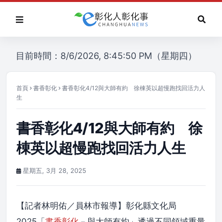
目前時間：8/6/2026, 8:45:50 PM（星期四）
首頁
書香彰化
書香彰化4/12與大師有約 徐棟英以超慢跑找回活力人
生
書香彰化4/12與大師有約 徐
棟英以超慢跑找回活力人生
星期五, 3月 28, 2025
【記者林明佑／員林市報導】彰化縣文化局
2025「
書香彰化
－與大師有約」透過不同領域重量