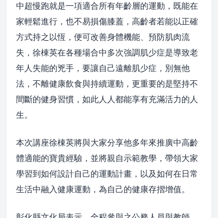
中超慢跑就是一項適合所有年齡層的運動，既能在
家輕鬆進行，也不易損傷膝蓋，高齡者若能以正確
方式持之以恆，便可改善身體機能、預防肌肉流
失，徐棟英在各種場合中多次強調肌少症是導致老
年人失能的兇手，要讓自己遠離肌少症，別無他
法，不離健康飲食與持續運動，更重要的是堅持不
間斷的健身習慣，如此人人都能享有充滿活力的人
生。
本次講座徐棟英將與大家分享他多年來推廣中高齡
體適能的寶貴經驗，並將親自示範教學，帶領大家
學習到如何設計自己的運動計畫，以及如何在日常
生活中融入健康運動，為自己的健康存摺增值。
彰化縣文化局表示，全程參與之公務人員與教師，