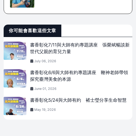
你可能會喜歡這些文章
書香彰化7/11與大師有約專題講座 張榮斌暢談新
世代父親的育兒力量
July 06, 2026
書香彰化6/6與大師有約專題講座 鞭神老師帶領
探究臺灣美食的本源
June 01, 2026
書香彰化5/24與大師有約 褚士瑩分享生命智慧
May 19, 2026