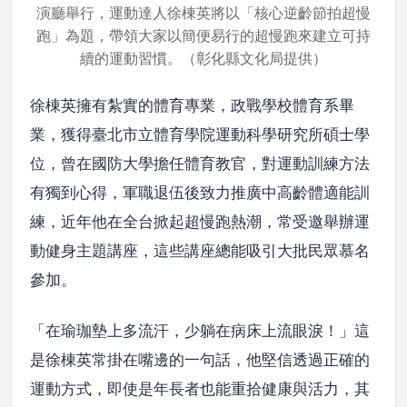
演廳舉行，運動達人徐棟英將以「核心逆齡節拍超慢
跑」為題，帶領大家以簡便易行的超慢跑來建立可持
續的運動習慣。（彰化縣文化局提供）
徐棟英擁有紮實的體育專業，政戰學校體育系畢
業，獲得臺北市立體育學院運動科學研究所碩士學
位，曾在國防大學擔任體育教官，對運動訓練方法
有獨到心得，軍職退伍後致力推廣中高齡體適能訓
練，近年他在全台掀起超慢跑熱潮，常受邀舉辦運
動健身主題講座，這些講座總能吸引大批民眾慕名
參加。
「在瑜珈墊上多流汗，少躺在病床上流眼淚！」這
是徐棟英常掛在嘴邊的一句話，他堅信透過正確的
運動方式，即使是年長者也能重拾健康與活力，其