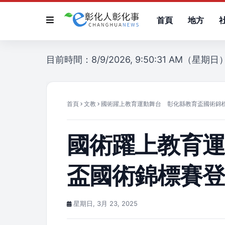
首頁
地方
目前時間：8/9/2026, 9:50:31 AM（星期日
首頁
文教
國術躍上教育運動舞台 彰化縣教育盃國術錦
國術躍上教育
盃國術錦標賽
星期日, 3月 23, 2025