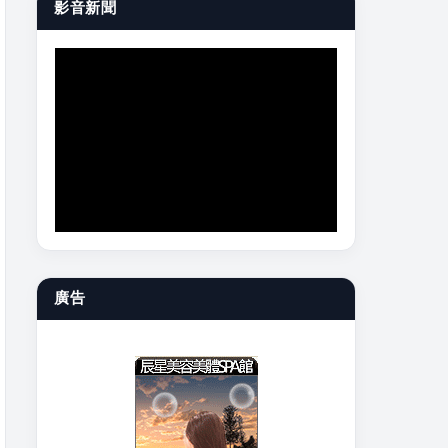
影音新聞
廣告