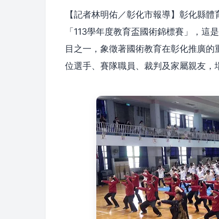
【記者林明佑／彰化市報導】彰化縣體
「113學年度教育盃國術錦標賽」，這
目之一，象徵著國術教育在彰化推廣的重
位選手、賽隊職員、裁判及家屬親友，