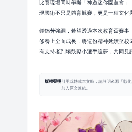
比賽現場同時舉辦「神遊迷你園遊會」
現國術不只是體育競賽，更是一種文化
鍾錦芳強調，希望透過本次教育盃賽事
修養上全面成長，將這份精神延續至校
有支持者到場鼓勵小選手追夢，共同見
版權聲明
引用或轉載本文時，請註明來源「彰化
加入原文連結。