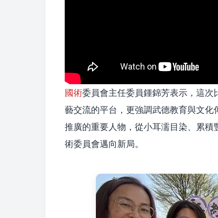
國術
委員會主任委員鍾錦芳表示，這次
藝交流的平台，更強調武德教育與文化
推廣的重要人物，從小耳濡目染、累積
術委員會邁向新局。