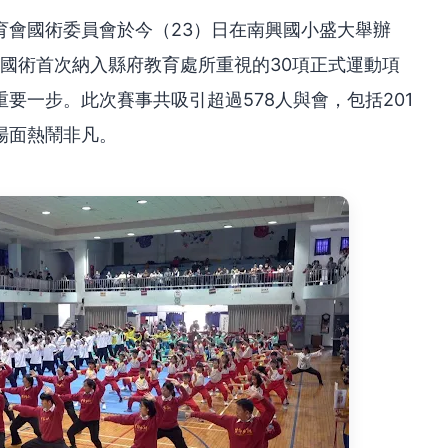
育會國術委員會於今（23）日在南興國小盛大舉辦
是國術首次納入縣府教育處所重視的30項正式運動項
要一步。此次賽事共吸引超過578人與會，包括201
場面熱鬧非凡。