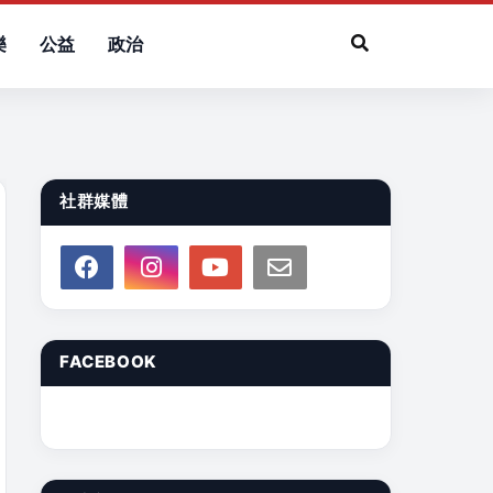
樂
公益
政治
社群媒體
FACEBOOK