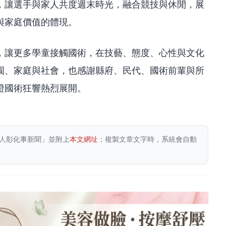
，讓選手與家人共度週末時光，融合競技與休閒，展
與家庭價值的體現。
，讓更多學童接觸國術，在技藝、態度、心性與文化
園、家庭與社會，也感謝縣府、民代、國術前輩與所
證國術狂響熱烈展開。
人彰化事新聞」並附上
本文網址
；複製文章文字時，系統會自動