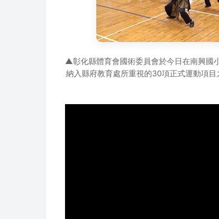
▲彰化縣體育會國術委員會於今日在南興國小
納入縣府教育處所重視的30項正式運動項