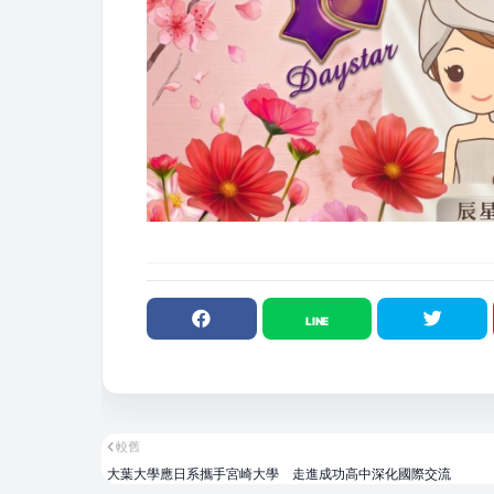
較舊
大葉大學應日系攜手宮崎大學 走進成功高中深化國際交流