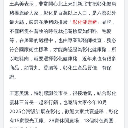
王惠美表示，非常開心北上來到新北市把彰化健康
豬推薦給大家，彰化是百萬以上人口，是六都以外
最大縣，嚴選在地豬肉推廣「
彰化健康豬
」品牌，
不僅豬隻在畜牧的時候就把關檢查如飼料、毛髮
等，在屠宰的過程中，也由專業獸醫師檢查，務必
符合國家衛生標準，才能夠認證為彰化健康豬，所
以吃豬肉，就要選擇彰化健康豬，近年來也有很多
商品，如貢丸、香腸等，彰化生產品質佳、有保
證。
王惠美說，特別感謝侯市長，很接地氣，結合彰化
雲林三首長一起來行銷，也邀請大家今年10月
2025台灣設計展在彰化，歡迎大家共襄盛舉，彰化
有15家觀光工廠、26家休閒農場、13個特色商圈，