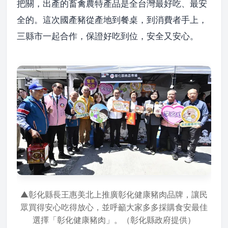
把關，出產的畜禽農特產品是全台灣最好吃、最安
全的。這次國產豬從產地到餐桌，到消費者手上，
三縣市一起合作，保證好吃到位，安全又安心。
▲彰化縣長王惠美北上推廣彰化健康豬肉品牌，讓民
眾買得安心吃得放心，並呼籲大家多多採購食安最佳
選擇「彰化健康豬肉」。（彰化縣政府提供）