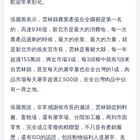
歡迎常來彰化。
張麗善表示，雲林縣農業產值在全國都是第一名
的，高達936億，新北市是最大的消費地，每一次
農產品過剩的時候，最大的依靠、最大的力量，就
是新北市的侯友宜市長，雲林是養豬大縣，每一年
超過153萬頭，將近市場3成，每3頭豬中就有1頭來
自雲林縣，甚至每天的屠宰量也在全台灣的1成，肉
品市場每天屠宰超過2,500頭，在全台灣肉品中佔
有一席之地。
張麗善說，非常感謝侯市長的邀請，雲林縣從飼料
廠、畜牧場，還有屠宰場、分階加工廠，再到市面
零售，完全成立零瘦肉精聯盟，不只是有產銷履
歷，還有ISO的認證，包括動物福利人道屠宰、友