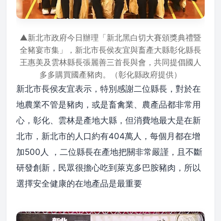
▲新北市政府今日辦理「新北黑白切大賽頒獎典禮暨
全豬宴市集」，新北市長侯友宜與畜產大縣彰化縣長
王惠美及雲林縣長張麗善三首長與會，共同提倡國人
多多購買國產豬肉。（彰化縣政府提供）
新北市長侯友宜表示，特別感謝二位縣長，對於在
地農業不管是豬肉，或是畜禽業、農產品都非常用
心，彰化、雲林是產地大縣，但消費地最大是在新
北市，新北市的人口約有404萬人，每個月都在增
加500人 ，二位縣長在產地把關非常嚴謹，且不斷
研發創新，民眾很擔心吃到萊克多巴胺豬肉，所以
選擇安全健康的在地產品是最重要