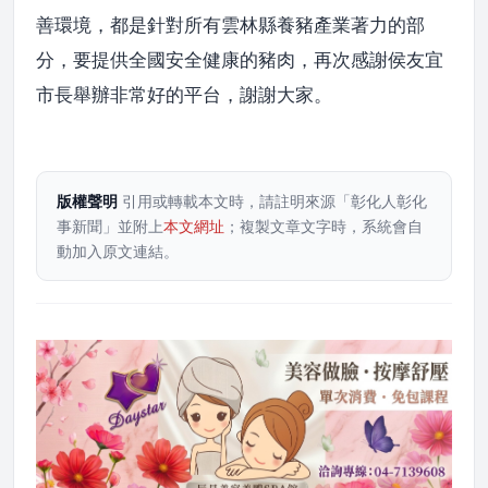
善環境，都是針對所有雲林縣養豬產業著力的部
分，要提供全國安全健康的豬肉，再次感謝侯友宜
市長舉辦非常好的平台，謝謝大家。
版權聲明
引用或轉載本文時，請註明來源「彰化人彰化
事新聞」並附上
本文網址
；複製文章文字時，系統會自
動加入原文連結。