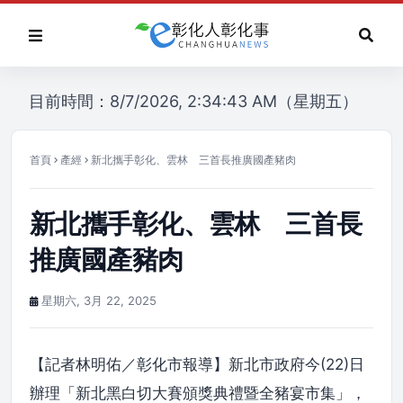
目前時間：8/7/2026, 2:34:43 AM（星期五）
首頁
產經
新北攜手彰化、雲林 三首長推廣國產豬肉
新北攜手彰化、雲林 三首長
推廣國產豬肉
星期六, 3月 22, 2025
【記者林明佑／彰化市報導】新北市政府今(22)日
辦理「新北黑白切大賽頒獎典禮暨全豬宴市集」，