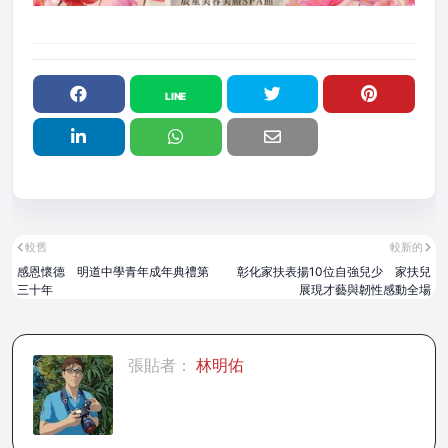
較舊
較新的
感恩懷德 明道中學青年成年典禮第
彰化家扶表揚10位自強兒少 家扶兒
三十年
展現才藝與韌性感動全場
張貼者：
林明佑