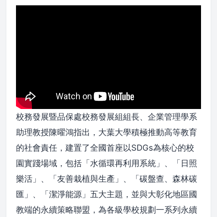
校務發展暨品保處校務發展組組長、企業管理學系
助理教授陳曜鴻指出，大葉大學積極推動高等教育
的社會責任，建置了全國首座以SDGs為核心的校
園實踐場域，包括「水循環再利用系統」、「日照
樂活」、「友善栽植與生產」、「碳盤查、森林碳
匯」、「潔淨能源」五大主題，並與大彰化地區國
教端的永續策略聯盟，為各級學校規劃一系列永續