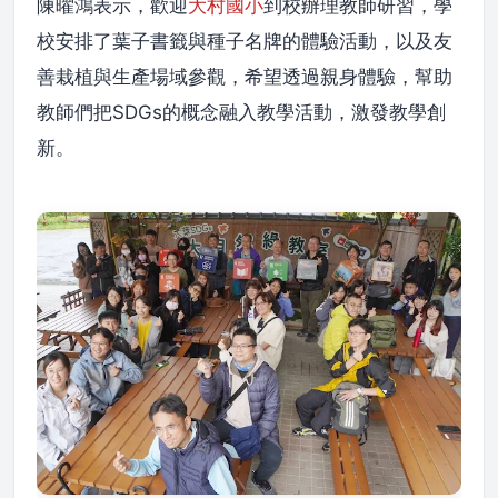
陳曜鴻表示，歡迎
大村國小
到校辦理教師研習，學
校安排了葉子書籤與種子名牌的體驗活動，以及友
善栽植與生產場域參觀，希望透過親身體驗，幫助
教師們把SDGs的概念融入教學活動，激發教學創
新。