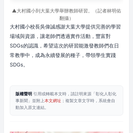
▲大村國小到大葉大學舉辦教師研習。（記者林明佑
翻攝）
大村國小校長吳偉誠感謝大葉大學提供完善的學習
場域與資源，讓老師們透過實作活動，豐富對
SDGs的認識，希望這次的研習能激發教師們在日
常教學中，成為永續發展的種子，帶領學生實踐
SDGs。
版權聲明
引用或轉載本文時，請註明來源「彰化人彰化
事新聞」並附上
本文網址
；複製文章文字時，系統會自
動加入原文連結。