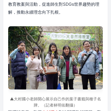
教育教案與活動，促進師生對SDGs世界趨勢的理
解，推動永續理念向下扎根。
▲大村國小老師開心展示自己作的葉子書籤與種子名
牌。（記者林明佑翻攝）