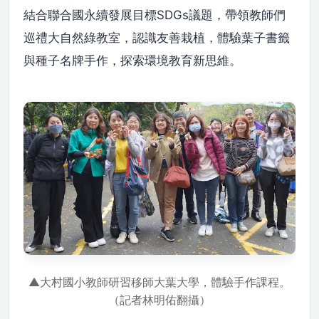
結合聯合國永續發展目標SDGs議題，帶領教師們
巡禮大自然綠教室，認識友善栽植，體驗葉子書籤
與種子名牌手作，探索環境教育新思維。
▲大村國小教師研習移師大葉大學，體驗手作課程。
（記者林明佑翻攝）