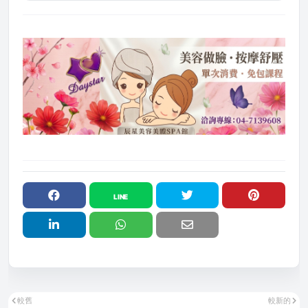
較舊
較新的