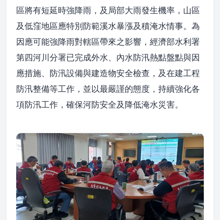
區將有短延時強降雨，及局部大雨發生機率，山區
及低窪地區應特別防範溪水暴漲及積淹水情事。為
因應可能強降雨對轄區帶來之影響，經濟部水利署
第四河川分署已完成外水、內水防汛熱點盤點與因
應措施、防汛設備與建造物安全檢查，及在建工程
防汛整備等工作，並以最嚴謹的態度，持續強化各
項防汛工作，確保河防安全及降低淹水災害。