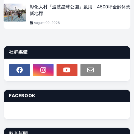
彰化大村「波波星球公園」啟用 4500坪全齡休憩
新地標
August 09, 2026
社群媒體
FACEBOOK
影音新聞