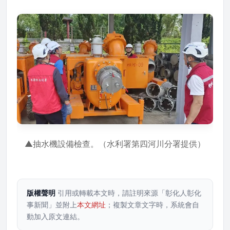
▲抽水機設備檢查。（水利署第四河川分署提供）
版權聲明
引用或轉載本文時，請註明來源「彰化人彰化
事新聞」並附上
本文網址
；複製文章文字時，系統會自
動加入原文連結。