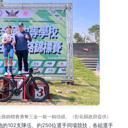
車公路錦標賽勇奪三金一銀一銅佳績。（彰化縣政府提供）
的102支隊伍、約250位選手同場競技，各組選手