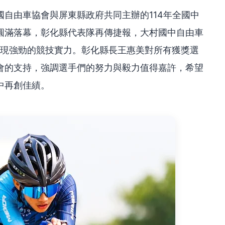
自由車協會與屏東縣政府共同主辦的114年全國中
圓滿落幕，彰化縣代表隊再傳捷報，大村國中自由車
展現強勁的競技實力。彰化縣長王惠美對所有獲獎選
會的支持，強調選手們的努力與毅力值得嘉許，希望
中再創佳績。