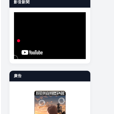
影音新聞
廣告