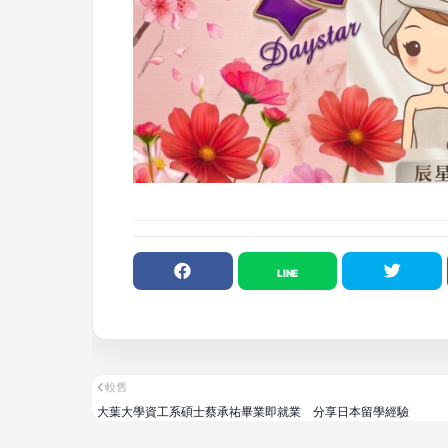
較舊
大葉大學資工系碩士蔡承祐畢業即就業 分享日本留學經驗