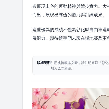
皆展現出色的運動精神與競技實力。大
而出，展現出隊伍的潛力與訓練成果。
這些優異的成績不僅為彰化縣自由車運
展潛力。期待選手們未來在場地賽及更
版權聲明
引用或轉載本文時，請註明來源「彰化
加入原文連結。