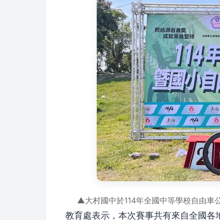
▲大村國中於114年全國中等學校自由
教育處表示，本次賽事共有來自全國各地