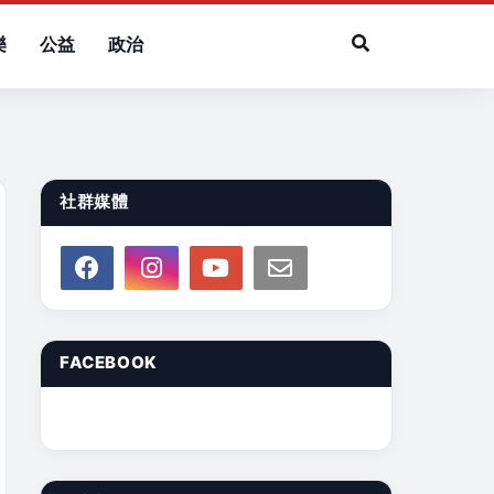
樂
公益
政治
社群媒體
FACEBOOK