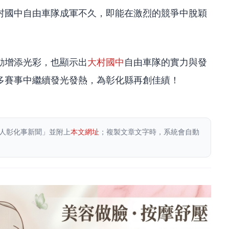
村國中自由車隊成軍不久，即能在激烈的競爭中脫穎
動增添光彩，也顯示出
大村國中
自由車隊的實力與發
多賽事中繼續發光發熱，為彰化縣再創佳績！
人彰化事新聞」並附上
本文網址
；複製文章文字時，系統會自動