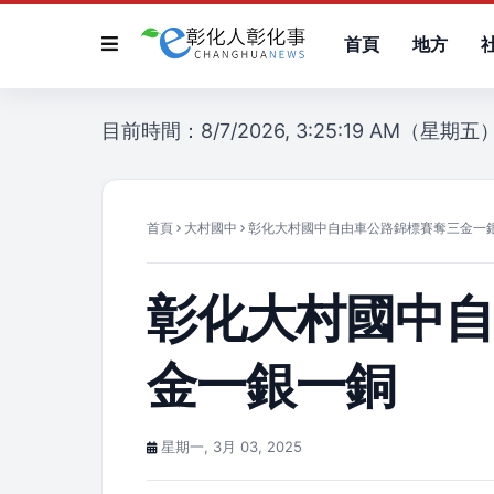
首頁
地方
目前時間：8/7/2026, 3:25:19 AM（星期五
首頁
大村國中
彰化大村國中自由車公路錦標賽奪三金一
彰化大村國中
金一銀一銅
星期一, 3月 03, 2025