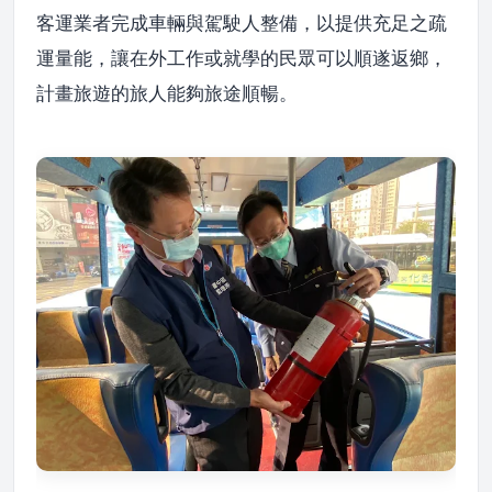
客運業者完成車輛與駕駛人整備，以提供充足之疏
運量能，讓在外工作或就學的民眾可以順遂返鄉，
計畫旅遊的旅人能夠旅途順暢。