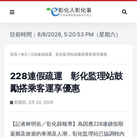
目前時間：8/8/2026, 5:20:53 PM（星期六）
首頁
地方
228連假疏運 彰化監理站鼓勵搭乘客運享優惠
228連假疏運 彰化監理站鼓
勵搭乘客運享優惠
星期四, 2月 20, 2025
【記者林明佑／彰化縣報導】為因應228連續假期
返鄉及旅遊的車潮及人潮，彰化監理站已協調轄內