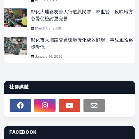
彰化大埔路友善人行道惹民怨 林世賢：反映地方
心聲促檢討更完善
March 03, 2026
彰化市大埔路交通環境優化成效顯現 事故風險逐
步降低
January 14, 2026
社群媒體
FACEBOOK