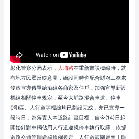
彰化警察分局表示，
大埔路
在重新畫設標線時，就
有地方民眾反映意見，繪設同時也配合縣府工務處
發放宣導傳單給沿線各商家及住戶，加強宣導新設
標線相關停車規定，至今大埔路混合車道、停車
(灣)區、人行道等標線均已劃設完成，亦已宣導一
段時日，為落實人本道路計畫目標，自今(14)日起
開始針對車輛佔用人行道違規停車執行取締；依據
道路交通管理處罰條例規定，人行道範圍屬禁止臨