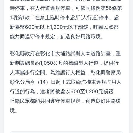
時停車，在人行道違規停車，可依同條例第56條第
1項第1款「在禁止臨時停車處所(人行道)停車」處
新臺幣600元以上1,200元以下罰鍰，呼籲民眾都
能共同遵守停車規定，創造良好用路環境。
彰化縣政府在彰化市大埔路試辦人本道路計畫，重
新劃設總長約1,050公尺的標線型人行道，提供行
人專屬步行空間。為維護行人權益，彰化縣警察局
彰化分局今（14）日起正式取締汽機車違規占用人
行道的行為，違者將被處以600至1,200元罰鍰，
呼籲民眾都能共同遵守停車規定，創造良好用路環
境。