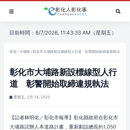
目前時間：8/7/2026, 11:43:33 AM（星期五）
首頁
大埔路
彰化市大埔路新設標線型人行道 彰警開始取締違規執法
彰化市大埔路新設標線型人行
道 彰警開始取締違規執法
星期五, 2月 14, 2025
【記者林明佑／彰化市報導】彰化縣政府在彰化市
大埔路試辦人本道路計畫，重新劃設總長約1,050