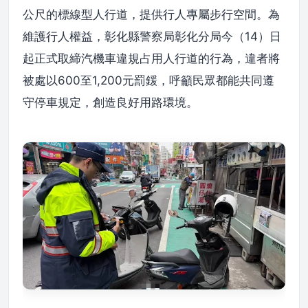
公尺的標線型人行道，提供行人專屬步行空間。為
維護行人權益，彰化縣警察局彰化分局今（14）日
起正式取締汽機車違規占用人行道的行為，違者將
被處以600至1,200元罰鍰，呼籲民眾都能共同遵
守停車規定，創造良好用路環境。