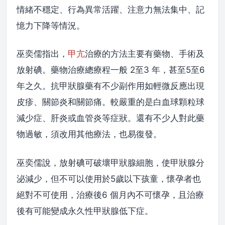
情緒不穩定、行為異常活躍、注意力無法集中、記
憶力下降等情況。
巫奕儒指出，
甲亢
治療的方法主要有藥物、手術及
放射碘。藥物治療總療程一般 2至3 年，甚至5至6
年之久。抗甲狀腺藥有不少副作用如輕微反應出現
皮疹、關節炎和關節痛。較嚴重的是白血球顆粒球
減少症、肝炎或血管炎等症狀。還有不少人對此藥
物過敏，須改用其他療法，也易復發。
巫奕儒說，放射碘可破壞甲狀腺細胞，使甲狀腺分
泌減少，但不可以使用於5歲以下孩童，懷孕者也
絕對不可使用，治療後6 個月內不可懷孕，且治療
後有可能變成永久性甲狀腺低下症。