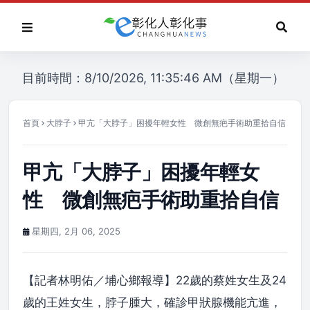
目前時間：8/10/2026, 11:35:46 AM（星期一）
首頁
大脖子
甲亢「大脖子」困擾年輕女性 微創無疤手術助重拾自信
甲亢「大脖子」困擾年輕女
性 微創無疤手術助重拾自信
星期四, 2月 06, 2025
【記者林明佑／埔心鄉報導】22歲的蔡姓女生及24
歲的王姓女生，脖子腫大，確診甲狀腺機能亢進，