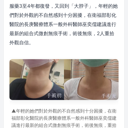
服藥3至4年都復發，又回到「大脖子」，年輕的她
們對於外觀的不自然感到十分困擾，在衛福部彰化
醫院的長庚醫療體系一般外科醫師巫奕儒建議進行
最新的組合式微創無痕手術，術後無痕，2人重拾
外觀自信。
▲年輕的她們對於外觀的不自然感到十分困擾，在衛
福部彰化醫院的長庚醫療體系一般外科醫師巫奕儒建
議進行最新的組合式微創無痕手術，術後無痕，重拾