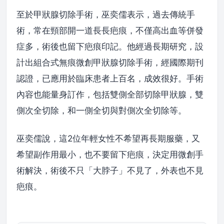
至於甲狀腺切除手術，巫奕儒表示，過去傳統手
術，常在頸部開一道長長疤痕，不僅高出血等併發
症多，術後也留下疤痕印記。他經過長期研究，設
計出組合式無痕微創甲狀腺切除手術，經國際期刊
認證，已應用於臨床患者上百名，成效很好。手術
內容也能量身訂作，包括雙側全部切除甲狀腺，雙
側次全切除，和一側全切與對側次全切除等。
巫奕儒說，這2位年輕女性不希望再長期服藥，又
希望副作用最小，也不要留下疤痕，決定用微創手
術解決，術後不只「大脖子」不見了，外表也不見
疤痕。