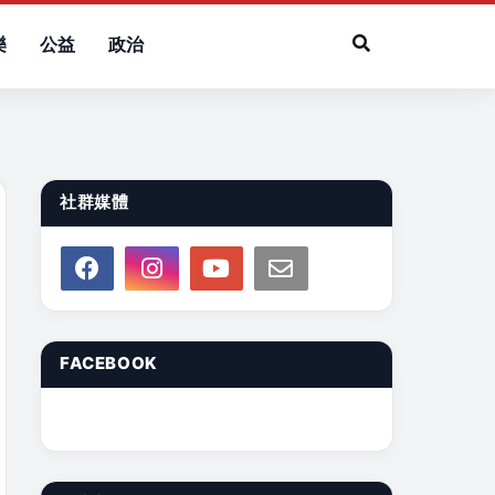
樂
公益
政治
社群媒體
FACEBOOK