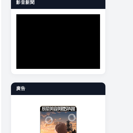
影音新聞
廣告