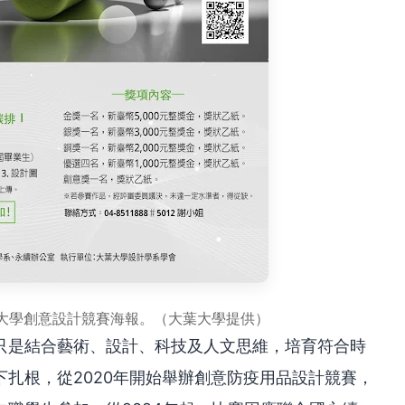
葉大學創意設計競賽海報。（大葉大學提供）
只是結合藝術、設計、科技及人文思維，培育符合時
扎根，從2020年開始舉辦創意防疫用品設計競賽，