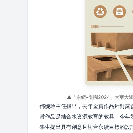
▲「永續•樂園2024」大葉
鄧婉玲主任指出，去年金賞作品針對露
賞作品是結合水資源教育的教具。今年
學生提出具有創意且切合永續目標的設