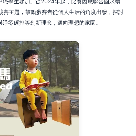
職學生參加。從2024年起，比賽因應聯合國永續
為競賽主題，鼓勵參賽者從個人生活的角度出發，探討
與淨零碳排等創新理念，邁向理想的家園。