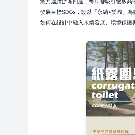
總共連續辦理四屆，每年都吸引很多高中
發展目標SDGs，改以「永續•樂園」
如何在設計中融入永續發展、環境保護