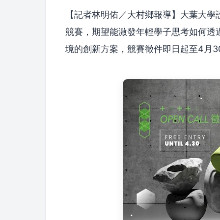
【記者林明佑／大村鄉報導】大葉大學設
競賽，期望能激發年輕學子思考如何透
境的創新方案，競賽徵件即日起至4月3