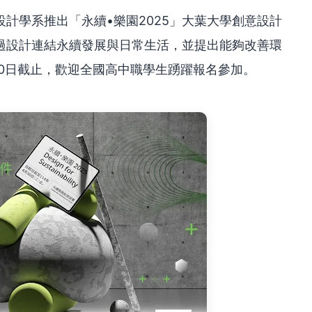
計學系推出「永續•樂園2025」大葉大學創意設計
過設計連結永續發展與日常生活，並提出能夠改善環
0日截止，歡迎全國高中職學生踴躍報名參加。