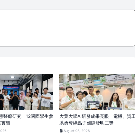
慧醫療研究 12國際學生參
大葉大學AI研發成果亮眼 電機、資
臺實習
系勇奪綠點子國際發明三獎
2026
August 03, 2026