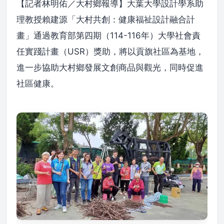
【記者林明佑／大村鄉報導】大葉大學設計學系助
理教授賴建源「大村共創：健康福祉設計融合計
畫」通過教育部第四期（114-116年）大學社會責
任實踐計畫（USR）獎助，將以貢旗社區為基地，
進一步協助大村鄉發展文創商品與觀光，同時促進
社區健康。