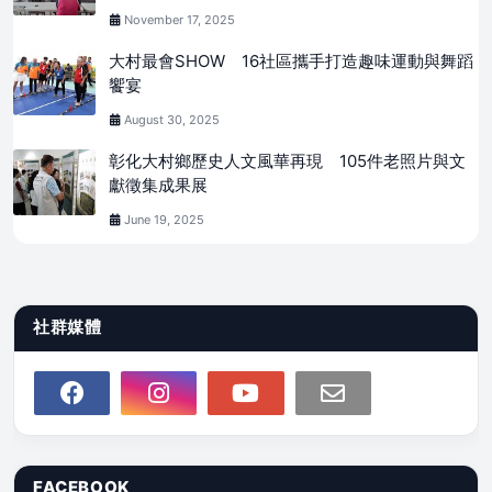
November 17, 2025
大村最會SHOW 16社區攜手打造趣味運動與舞蹈
饗宴
August 30, 2025
彰化大村鄉歷史人文風華再現 105件老照片與文
獻徵集成果展
June 19, 2025
社群媒體
FACEBOOK