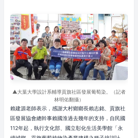
▲大葉大學設計系輔導貢旗社區發展葡萄染。（記者
林明佑翻攝）
賴建源老師表示，感謝大村鄉鄉長賴志銘、貢旗社
區發展協會總幹事賴國淮過去幾年的支持，自民國
112年起，執行文化部、國立彰化生活美學館「永