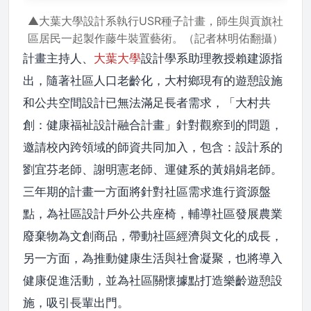
▲大葉大學設計系執行USR種子計畫，師生與貢旗社
區居民一起製作藤牛裝置藝術。（記者林明佑翻攝）
計畫主持人、
大葉大學
設計學系助理教授賴建源指
出，隨著社區人口老齡化，大村鄉現有的遊憩設施
和公共空間設計已無法滿足長者需求，「大村共
創：健康福祉設計融合計畫」針對觀察到的問題，
邀請校內跨領域的師資共同加入，包含：設計系的
劉宜芬老師、謝明憲老師、運健系的黃娟娟老師。
三年期的計畫一方面將針對社區需求進行資源盤
點，為社區設計戶外公共座椅，輔導社區發展農業
廢棄物為文創商品，帶動社區經濟與文化的成長，
另一方面，為推動健康生活與社會凝聚，也將導入
健康促進活動，並為社區關懷據點打造樂齡遊憩設
施，吸引長輩出門。