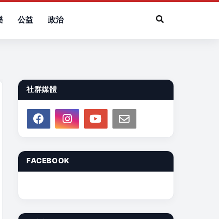
樂
公益
政治
社群媒體
FACEBOOK