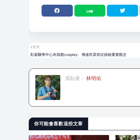
較舊
彰基醫學中心布袋戲cosplay 傳達民眾癌症篩檢重要觀念
張貼者：
林明佑
你可能會喜歡這些文章