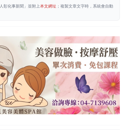
人彰化事新聞」並附上
本文網址
；複製文章文字時，系統會自動