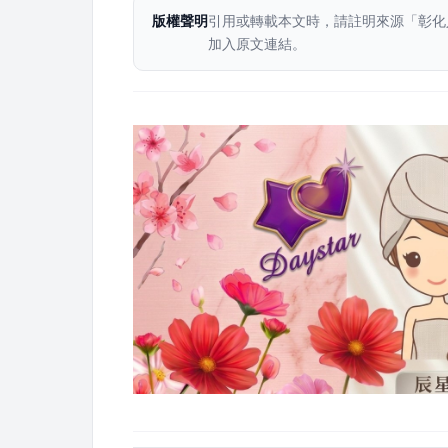
版權聲明
引用或轉載本文時，請註明來源「彰化
加入原文連結。