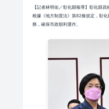
【記者林明佑／彰化縣報導】彰化縣員
根據《地方制度法》第82條規定，彰
務，確保市政順利運作。