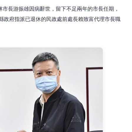
林市長游振雄因病辭世，留下不足兩年的市長任期，
化縣政府指派已退休的民政處前處長賴致富代理市長職