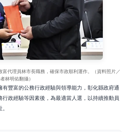
致富代理員林市長職務，確保市政順利運作。（資料照片／
記者林明佑翻攝）
擁有豐富的公務行政經驗與領導能力，彰化縣政府通
務行政經驗等因素後，為最適當人選，以持續推動員
祉。