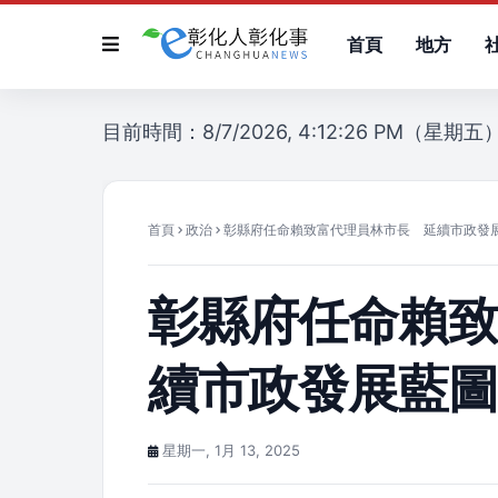
首頁
地方
目前時間：8/7/2026, 4:12:26 PM（星期五
首頁
政治
彰縣府任命賴致富代理員林市長 延續市政發
彰縣府任命賴
續市政發展藍
星期一, 1月 13, 2025