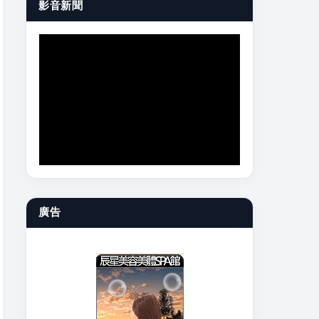
影音新聞
廣告