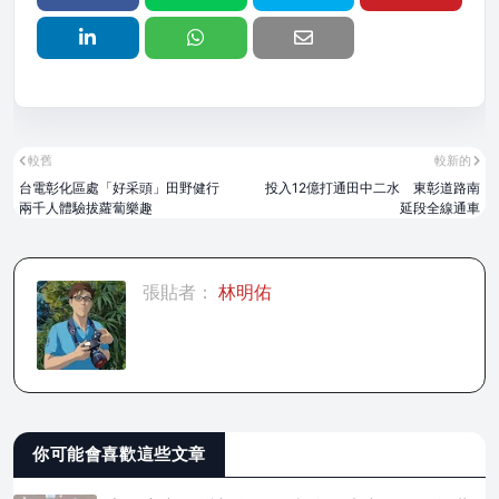
較舊
較新的
台電彰化區處「好采頭」田野健行
投入12億打通田中二水 東彰道路南
兩千人體驗拔蘿蔔樂趣
延段全線通車
張貼者：
林明佑
你可能會喜歡這些文章