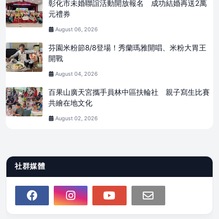
彰化市未婚聯誼活動開放報名 成功結婚再送2萬
元禮券
August 06, 2026
芬園米粉節8/8登場！秀蘭瑪雅開唱、米粉大胃王
開戰
August 04, 2026
百果山廣天宮攜手員林中區扶輪社 親子寫生比賽
共繪在地文化
August 02, 2026
社群媒體