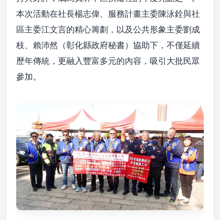
本次活動在社長楊志偉、服務計畫主委陳泳銓與社
區主委江文言的精心籌劃，以及公共形象主委劉成
枝、賴沛然（彰化縣政府秘書）協助下，不僅延續
歷年傳統，更融入豐富多元的內容，吸引大批民眾
參加。