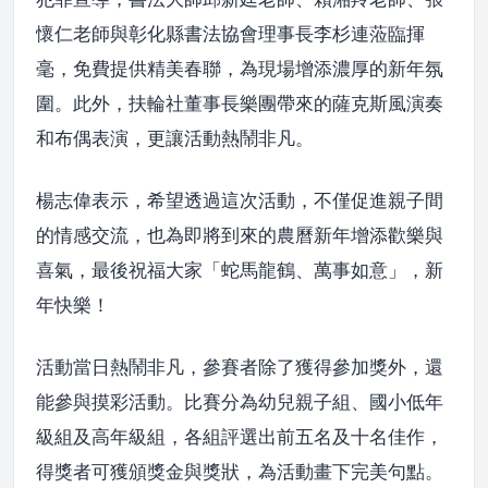
懷仁老師與彰化縣書法協會理事長李杉連蒞臨揮
毫，免費提供精美春聯，為現場增添濃厚的新年氛
圍。此外，扶輪社董事長樂團帶來的薩克斯風演奏
和布偶表演，更讓活動熱鬧非凡。
楊志偉表示，希望透過這次活動，不僅促進親子間
的情感交流，也為即將到來的農曆新年增添歡樂與
喜氣，最後祝福大家「蛇馬龍鶴、萬事如意」，新
年快樂！
活動當日熱鬧非凡，參賽者除了獲得參加獎外，還
能參與摸彩活動。比賽分為幼兒親子組、國小低年
級組及高年級組，各組評選出前五名及十名佳作，
得獎者可獲頒獎金與獎狀，為活動畫下完美句點。