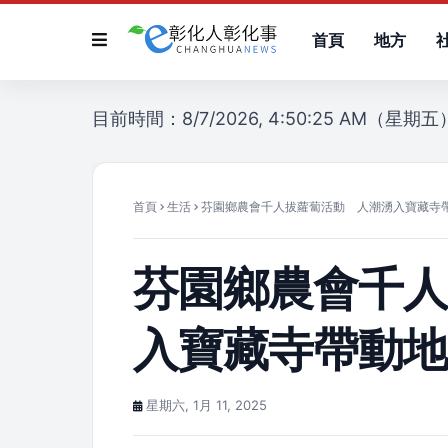
首頁
地方
目前時間：8/7/2026, 4:50:25 AM（星期五
首頁
生活
芬園鄉農會千人拔蘿蔔活動 人潮湧入寶藏寺
芬園鄉農會千
入寶藏寺帶動
星期六, 1月 11, 2025