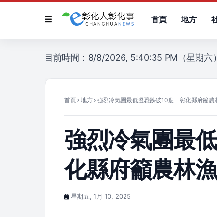
首頁
地方
目前時間：8/8/2026, 5:40:35 PM（星期六
首頁
地方
強烈冷氣團最低溫恐跌破10度 彰化縣府籲農
強烈冷氣團最低
化縣府籲農林
星期五, 1月 10, 2025