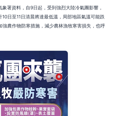
氣象署資料，自9日起，受到強烈大陸冷氣團影響，
10日至11日清晨將達最低溫，局部地區氣溫可能跌
友加強農作物防寒措施，減少農林漁牧寒害損失，也呼