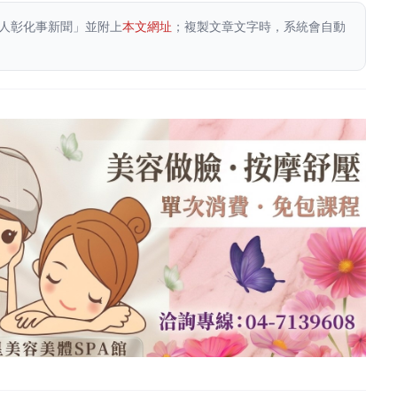
人彰化事新聞」並附上
本文網址
；複製文章文字時，系統會自動