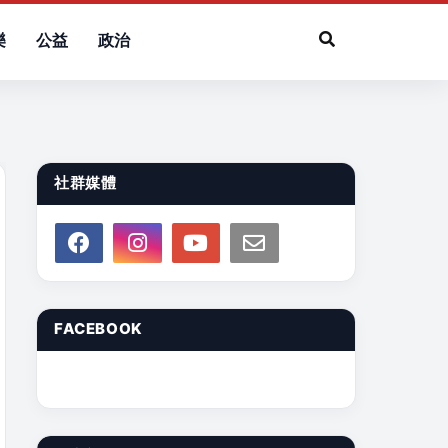
樂
公益
政治
社群媒體
FACEBOOK