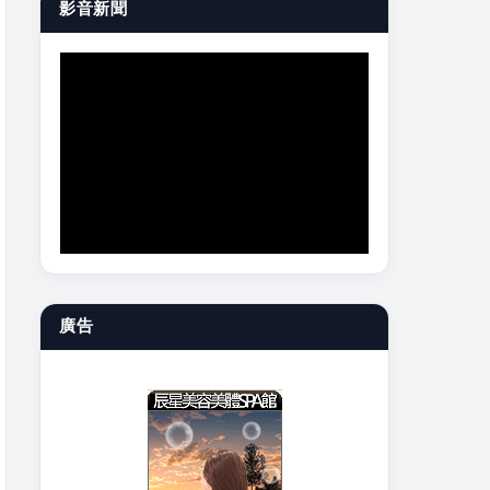
影音新聞
廣告