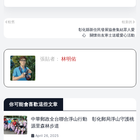
較舊
較新的
彰化縣新住民發展協會集結眾人愛
心 關懷街友寒士送暖愛心活動
張貼者：
林明佑
你可能會喜歡這些文章
中華郵政全台聯合淨山行動 彰化郵局淨山守護桃
源里森林步道
April 26, 2025