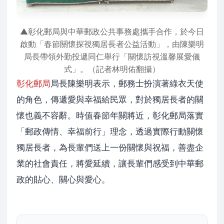
▲彰化郵局與中華郵政公共事務處攜手合作，於今日
啟動「春節關懷探視獨居長者公益活動」，由陳樂明
局長帶領外勤投遞同仁舉行「關懷訪視溫馨展愛儀
式」。（記者林明佑翻攝）
彰化郵局
局長陳樂明表示，郵務士扮演著綠衣天使
的角色，傳遞愛與幸福給民眾，對於獨居長者的關
懷也義不容辭。時值春節年關將近，彰化郵局落實
「郵政傳情、幸福前行」理念，透過實際行動關懷
獨居長者，為長輩們送上一份關懷與祝福，善盡企
業的社會責任，將愛延續，讓長輩們感受到中華郵
政的貼心、關心與愛心。​