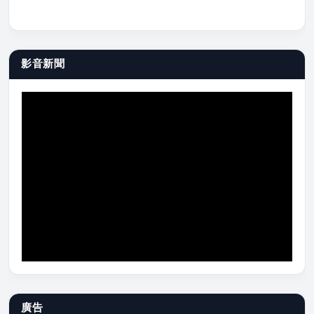
影音新聞
廣告