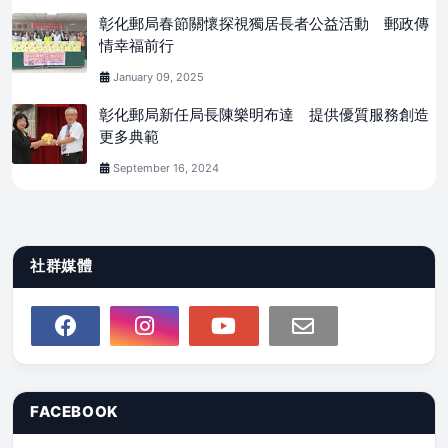
彰化郵局春節關懷探視獨居長者公益活動 郵政傳
情幸福前行
January 09, 2025
彰化郵局新任局長陳樂明布達 提供優質服務創造
更多典範
September 16, 2024
社群媒體
FACEBOOK