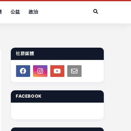
樂
公益
政治
社群媒體
FACEBOOK