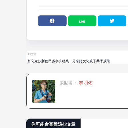
較舊
彰化家扶新住民識字班結業 分享跨文化親子共學成果
張貼者：
林明佑
你可能會喜歡這些文章