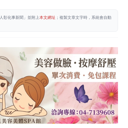
人彰化事新聞」並附上
本文網址
；複製文章文字時，系統會自動