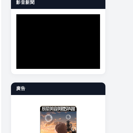
影音新聞
廣告