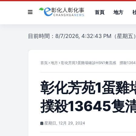
首頁
地方
目前時間：8/7/2026, 4:32:43 PM（星期五
首頁
地方
彰化芳苑1蛋雞場確診H5N1禽流感 撲殺136
彰化芳苑1蛋雞
撲殺13645隻
星期日, 12月 29, 2024