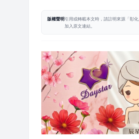
版權聲明
引用或轉載本文時，請註明來源「彰化
加入原文連結。