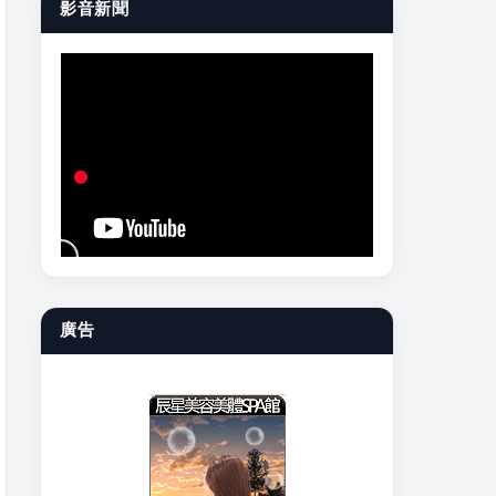
影音新聞
廣告