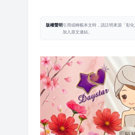
版權聲明
引用或轉載本文時，請註明來源「彰化
加入原文連結。