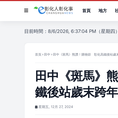
首頁
地方
目前時間：8/6/2026, 6:37:04 PM（星期四
首頁
田中
田中《斑馬》熊讚！購物節 彰化高鐵後站歲
田中《斑馬》
鐵後站歲末跨
星期五, 12月 27, 2024