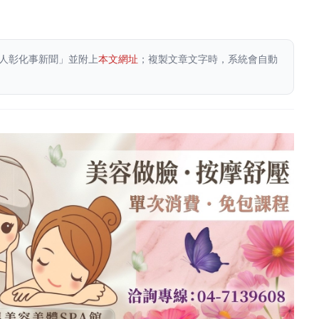
人彰化事新聞」並附上
本文網址
；複製文章文字時，系統會自動