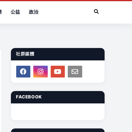
樂
公益
政治
社群媒體
FACEBOOK