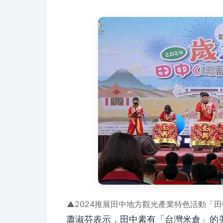
▲2024推展田中地方觀光產業特色活動「
蕭淑芬表示，田中素有「台灣米倉」的