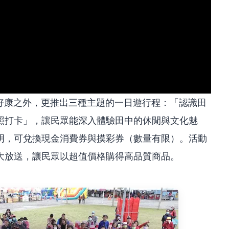
買好康之外，更推出三種主題的一日遊行程：「認識田
照打卡」，讓民眾能深入體驗田中的休閒與文化魅
明，可兌換現金消費券與摸彩券（數量有限）。活動
大放送，讓民眾以超值價格購得高品質商品。