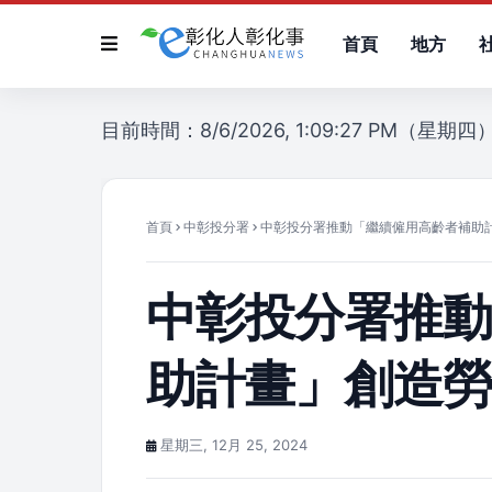
首頁
地方
目前時間：8/6/2026, 1:09:27 PM（星期四
首頁
中彰投分署
中彰投分署推動「繼續僱用高齡者補助
中彰投分署推
助計畫」創造
星期三, 12月 25, 2024