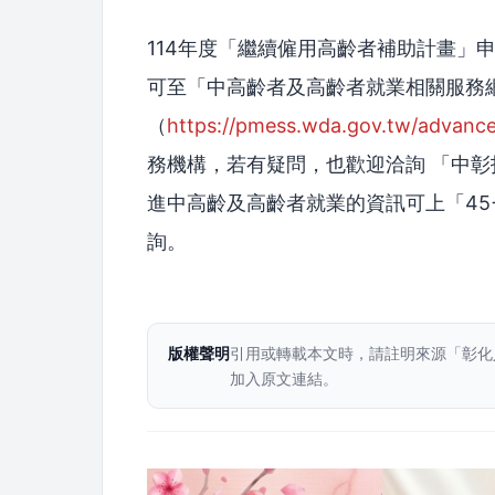
114年度「繼續僱用高齡者補助計畫」申
可至「中高齡者及高齡者就業相關服務網
（
https://pmess.wda.gov.tw/advanc
務機構，若有疑問，也歡迎洽詢 「中彰投區
進中高齡及高齡者就業的資訊可上「45
詢。
版權聲明
引用或轉載本文時，請註明來源「彰化
加入原文連結。