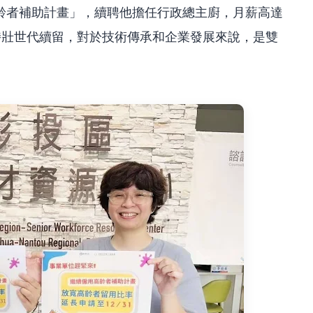
齡者補助計畫」，續聘他擔任行政總主廚，月薪高達
持壯世代續留，對於技術傳承和企業發展來說，是雙