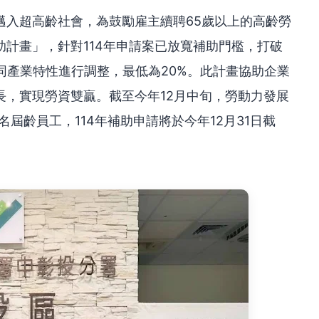
邁入超高齡社會，為鼓勵雇主續聘65歲以上的高齡勞
計畫」，針對114年申請案已放寬補助門檻，打破
同產業特性進行調整，最低為20%。此計畫協助企業
長，實現勞資雙贏。截至今年12月中旬，勞動力發展
名屆齡員工，114年補助申請將於今年12月31日截