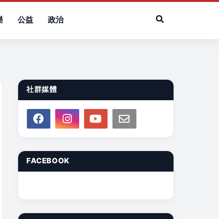
樂
公益
政治
社群媒體
FACEBOOK