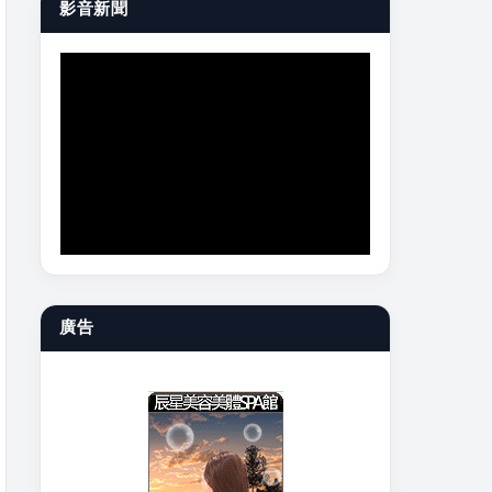
影音新聞
廣告