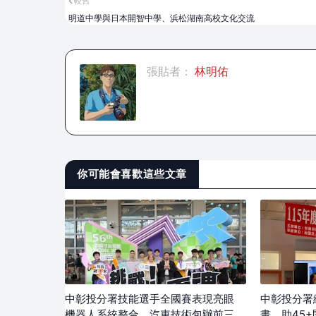
較舊
明道中學與日本開智中學、浜松湖南高校文化交流
張貼者：
林明佑
你可能會喜歡這些文章
中彰投分署技能選手全國賽表現亮眼
中彰投分署
機器人系統整合、汽車技術包辦前三
畫 助45