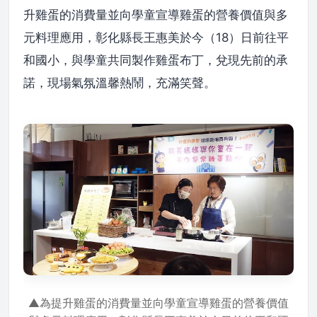
升雞蛋的消費量並向學童宣導雞蛋的營養價值與多
元料理應用，彰化縣長王惠美於今（18）日前往平
和國小，與學童共同製作雞蛋布丁，兌現先前的承
諾，現場氣氛溫馨熱鬧，充滿笑聲。
▲為提升雞蛋的消費量並向學童宣導雞蛋的營養價值