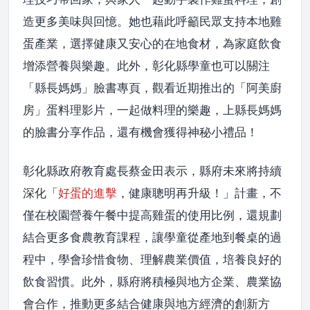
造更多美味與回憶。她也藉此呼籲民眾支持本地雞
蛋產業，選擇健康又安心的在地食材，為家庭飲食
增添營養與樂趣。此外，彰化縣學童也可以關注
「縣長媽媽」臉書專頁，觀看近期推出的「阿美廚
房」蛋料理影片，一起做料理的樂趣，上縣長媽媽
的臉書分享作品，還有機會獲得神秘小禮品！
彰化縣政府教育處長蔡金田表示，縣府未來將持續
深化「
好蛋的進擊
，健康聰明再升級！」計畫，不
僅在校園營養午餐中提高雞蛋的使用比例，還規劃
結合更多食農教育課程，讓學童從產地到餐桌的過
程中，學會珍惜食物、理解農業價值，培養良好的
飲食習慣。此外，縣府將積極與地方企業、農業協
會合作，推動更多結合健康與地方經濟的創新方