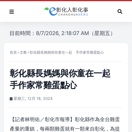
目前時間：8/7/2026, 2:18:07 AM（星期五）
首頁
文教
彰化縣長媽媽與你童在一起 手作家常雞蛋點心
彰化縣長媽媽與你童在一起
手作家常雞蛋點心
星期三, 12月 18, 2024
【記者林明佑／彰化市報導】彰化縣作為全台雞蛋
產量的重鎮，每兩顆雞蛋就有一顆來自彰化，為提