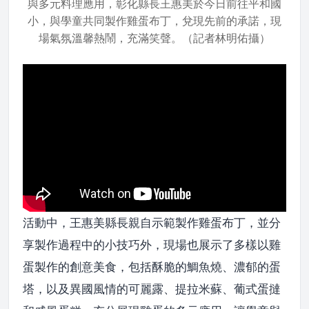
與多元料理應用，彰化縣長王惠美於今日前往平和國
小，與學童共同製作雞蛋布丁，兌現先前的承諾，現
場氣氛溫馨熱鬧，充滿笑聲。（記者林明佑攝）
活動中，王惠美縣長親自示範製作雞蛋布丁，並分
享製作過程中的小技巧外，現場也展示了多樣以雞
蛋製作的創意美食，包括酥脆的鯛魚燒、濃郁的蛋
塔，以及異國風情的可麗露、提拉米蘇、葡式蛋撻