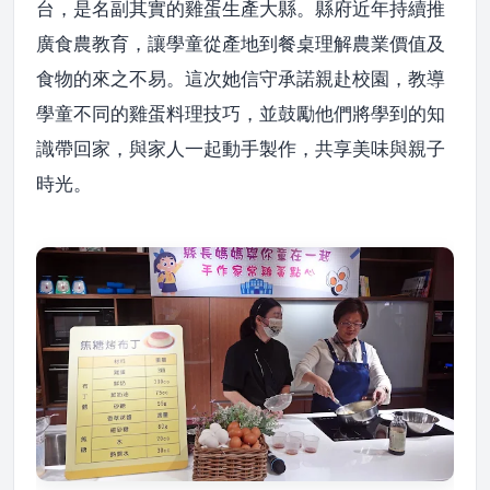
台，是名副其實的雞蛋生產大縣。縣府近年持續推
廣食農教育，讓學童從產地到餐桌理解農業價值及
食物的來之不易。這次她信守承諾親赴校園，教導
學童不同的雞蛋料理技巧，並鼓勵他們將學到的知
識帶回家，與家人一起動手製作，共享美味與親子
時光。