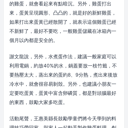
的雞蛋，就會看起來有點暗沉。另外，雞蛋打出
來，蛋黃呈現圓形、凸凸的，就是好的新鮮雞蛋，
如果打出來蛋黃已經散開了，就表示這個雞蛋已經
不新鮮了，最好不要吃，一般雞蛋儲藏在冰箱內一
個月以內都是安全的。
謝文龍說，另外，水煮蛋作法，建議一般家庭可以
利用電鍋，約放40%的水，鍋蓋要放一枝竹籤，不
要熱壓太大，蒸出來的蛋約8、9分熟，煮出來後放
冷水中，就會很容易剝殼。另外，也建議小朋友一
定要吃蛋黃，蛋黃中富含卵磷質，都是對頭腦最好
的東西，鼓勵大家多吃蛋。
活動尾聲，王惠美縣長鼓勵學童們將今天學到的料
理技巧帶回家，與家人一起動手製作雞蛋料理，創