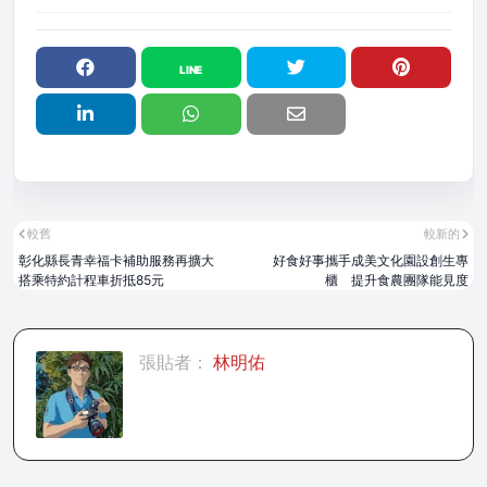
較舊
較新的
彰化縣長青幸福卡補助服務再擴大
好食好事攜手成美文化園設創生專
搭乘特約計程車折抵85元
櫃 提升食農團隊能見度
張貼者：
林明佑