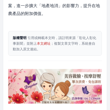
案，進一步擴大「地產地消」的影響力，提升在地
農產品的附加價值。
版權聲明
引用或轉載本文時，請註明來源「彰化人彰化
事新聞」並附上
本文網址
；複製文章文字時，系統會自
動加入原文連結。