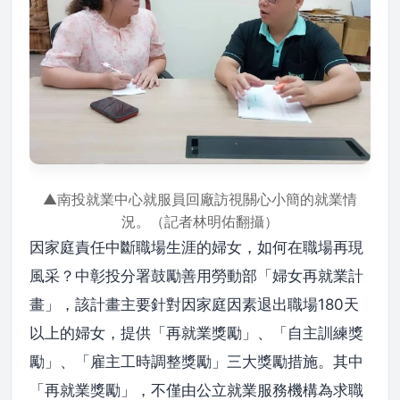
▲南投就業中心就服員回廠訪視關心小簡的就業情
況。（記者林明佑翻攝）
因家庭責任中斷職場生涯的婦女，如何在職場再現
風采？中彰投分署鼓勵善用勞動部「婦女再就業計
畫」，該計畫主要針對因家庭因素退出職場180天
以上的婦女，提供「再就業獎勵」、「自主訓練獎
勵」、「雇主工時調整獎勵」三大獎勵措施。其中
「再就業獎勵」，不僅由公立就業服務機構為求職