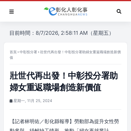
目前時間：8/7/2026, 2:58:11 AM（星期五）
首頁
中彰投分署
壯世代再出發！中彰投分署助婦女重返職場創造新價
值
壯世代再出發！中彰投分署助
婦女重返職場創造新價值
星期一, 11月 25, 2024
【記者林明佑／彰化縣報導】勞動部為提升女性勞
動參與，紓解缺工情形，推動「婦女再就業計