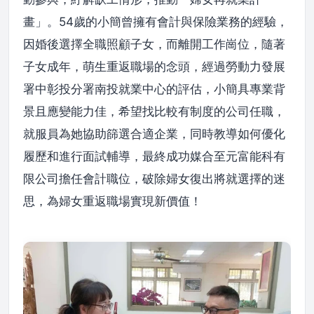
畫」。54歲的小簡曾擁有會計與保險業務的經驗，
因婚後選擇全職照顧子女，而離開工作崗位，隨著
子女成年，萌生重返職場的念頭，經過勞動力發展
署中彰投分署南投就業中心的評估，小簡具專業背
景且應變能力佳，希望找比較有制度的公司任職，
就服員為她協助篩選合適企業，同時教導如何優化
履歷和進行面試輔導，最終成功媒合至元富能科有
限公司擔任會計職位，破除婦女復出將就選擇的迷
思，為婦女重返職場實現新價值！