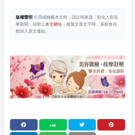
版權聲明
引用或轉載本文時，請註明來源「彰化人彰化
事新聞」並附上
本文網址
；複製文章文字時，系統會自
動加入原文連結。