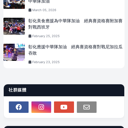
中華隊加油
March 05, 2026
彰化美食應援為中華隊加油 經典賽資格賽附加賽
對戰西班牙
February 25, 2025
彰化應援中華隊加油 經典賽資格賽對戰尼加拉瓜
吞敗
February 23, 2025
社群媒體