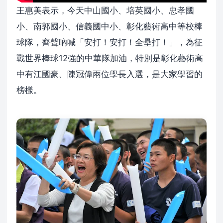
王惠美表示，今天中山國小、培英國小、忠孝國
小、南郭國小、信義國中小、彰化藝術高中等校棒
球隊，齊聲吶喊「安打！安打！全壘打！」，為征
戰世界棒球12強的中華隊加油，特別是彰化藝術高
中有江國豪、陳冠偉兩位學長入選，是大家學習的
榜樣。