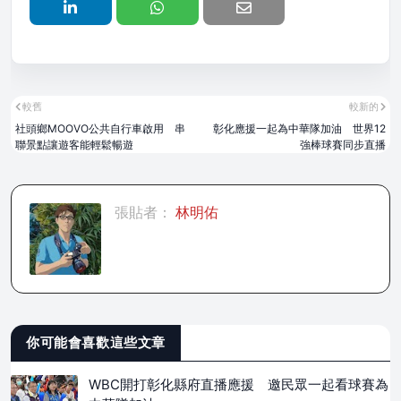
較舊
較新的
社頭鄉MOOVO公共自行車啟用 串
彰化應援一起為中華隊加油 世界12
聯景點讓遊客能輕鬆暢遊
強棒球賽同步直播
張貼者：
林明佑
你可能會喜歡這些文章
WBC開打彰化縣府直播應援 邀民眾一起看球賽為