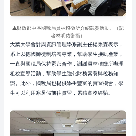
▲財政部中區國稅局員林稽徵所介紹競賽活動。（記
者林明佑翻攝）
大葉大學會計與資訊管理學系副主任楊秉森表示，
系上以德國師徒制培養專業，幫助學生接軌產業，
一直與國稅局保持緊密合作，謝謝員林稽徵所辦理
租稅宣導活動，幫助學生強化財務素養與稅務知
識。此外，國稅局也提供學生豐富的實習機會，學
生可以利用寒暑假前往實習，累積實務經驗。