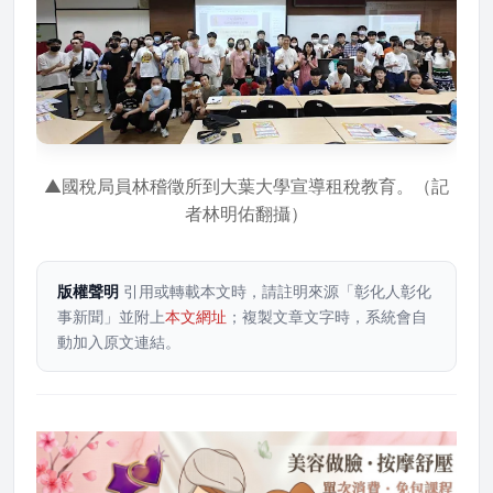
▲國稅局員林稽徵所到大葉大學宣導租稅教育。（記
者林明佑翻攝）
版權聲明
引用或轉載本文時，請註明來源「彰化人彰化
事新聞」並附上
本文網址
；複製文章文字時，系統會自
動加入原文連結。