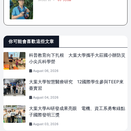
你可能會喜歡這些文章
科普教育向下扎根 大葉大學攜手大莊國小辦防災
小尖兵科學營
August 06, 2026
大葉大學智慧醫療研究 12國際學生參與TEEP來
臺實習
August 04, 2026
大葉大學AI研發成果亮眼 電機、資工系勇奪綠點
子國際發明三獎
August 03, 2026