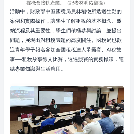
握機會接軌產業。（記者林明佑翻攝）
活動中，財政部中區國稅局員林稽徵所透過生動的
案例和實際操作，讓學生了解租稅的基本概念、繳
納流程及其重要性，學生們積極參與討論，並提出
問題，展現出對租稅議題的高度關注。國稅局也歡
迎青年學子報名參加全國租稅達人爭霸賽、AI稅故
事──租稅故事徵文比賽，透過競賽的實務操練，連
結專業知識與生活應用。