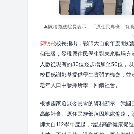
▲陳穆寬總院長表示，「原住民專班」有助
陳明飛
校長指出，彰師大自前年度開始
個班級，發現原住民學生對未來職場充
人數從現有的30位逐步增加至50位，
校長感謝彰基提供學生實習的機會，並
老年人口中發揮所學，回饋社會。
根據國家發展委員會的資料顯示，我國已
高齡社會。原住民族部落因地處偏遠，
師大自112學年度起，增設高齡健康促