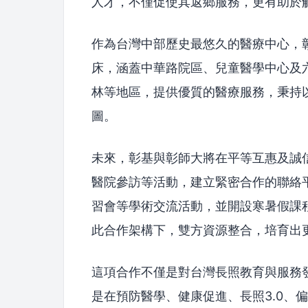
人才，不僅促使其返鄉服務，更有助於
作為台灣中部歷史最悠久的醫療中心，彰
床，涵蓋中華路院區、兒童醫學中心及
林等地區，提供優質的醫療服務，秉持
圖。
未來，彰基與彰師大將在平等互惠及誠
醫院參訪等活動，建立緊密合作的聯絡
習會等學術交流活動，並開設寒暑假課
此合作架構下，雙方資源整合，培育出
這項合作不僅是對台灣長照教育與服務
是在預防醫學、健康促進、長照3.0、