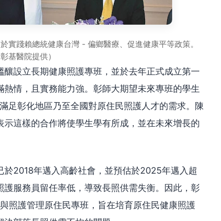
於實踐賴總統健康台灣 - 偏鄉醫療、促進健康平等政策。
（彰基醫院提供）
醞釀設立長期健康照護專班，並於去年正式成立第一
滿熱情，且實務能力強。彰師大期望未來專班的學生
以滿足彰化地區乃至全國對原住民照護人才的需求。陳
表示這樣的合作將使學生學有所成，並在未來增長的
於2018年邁入高齡社會，並預估於2025年邁入超
照護服務員留任率低，導致長照供需失衡。因此，彰
進與照護管理原住民專班，旨在培育原住民健康照護