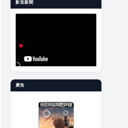
影音新聞
廣告