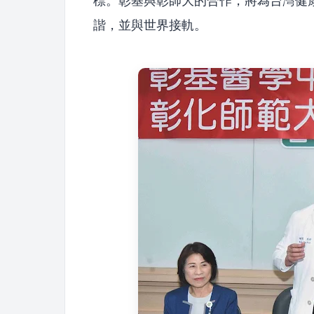
標。彰基與彰師大的合作，將為台灣健
諧，並與世界接軌。