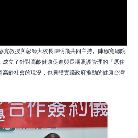
陳穆寬教授與彰師大校長陳明飛共同主持。陳穆寬總院
，成立了針對高齡健康促進與長期照護管理的「原住
超高齡社會的現況，也貝體實踐政府推動的健康台灣