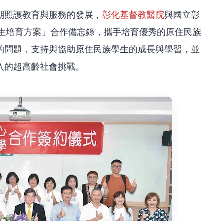
期照護教育與服務的發展，
彰化基督教醫院
與國立彰
照生培育方案」合作備忘錄，攜手培育優秀的原住民族
的問題，支持與協助原住民族學生的成長與學習，並
入的超高齡社會挑戰。