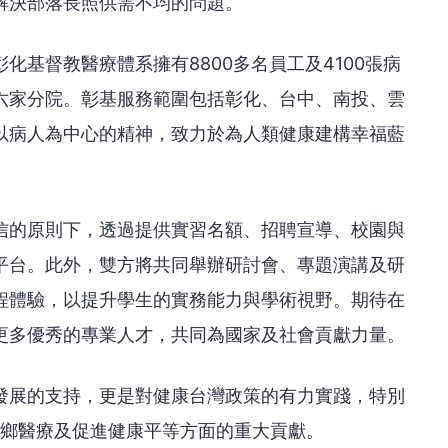
解決部落長照供需不均的問題。
化基督教醫療體系擁有8800多名員工及4100張病
六家分院。彰基服務範圍包括彰化、台中、南投、雲
以病人為中心的精神，致力於為人類健康建構幸福藍
信的原則下，透過提供實習名額、招聘宣導、校園與
平台。此外，雙方將共同舉辦研討會、專題演講及研
程體驗，以提升學生的實務能力與學術視野。期待在
更多優秀的專業人才，共同為國家及社會貢獻力量。
發展的支持，更是對健康台灣政策的有力實踐，特別
偏鄉醫療及促進健康平等方面的重大貢獻。