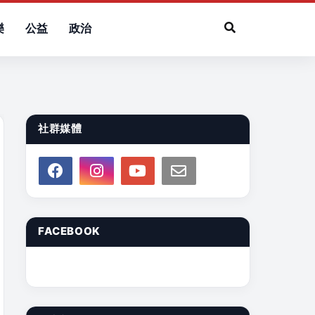
樂
公益
政治
社群媒體
FACEBOOK