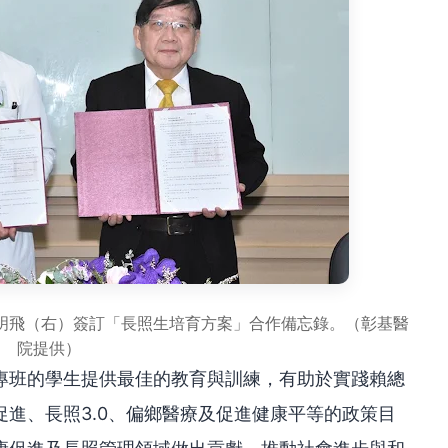
明飛（右）簽訂「長照生培育方案」合作備忘錄。（彰基醫
院提供）
專班的學生提供最佳的教育與訓練，有助於實踐賴總
進、長照3.0、偏鄉醫療及促進健康平等的政策目