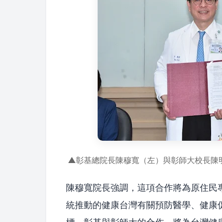
▲彰基總院長陳穆寬（左）與彰師大校長陳
陳穆寬院長強調，這項合作將為原住民
統推動的健康台灣有關預防醫學、健康促