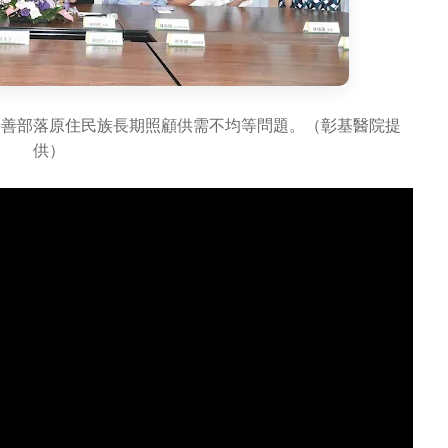
改善部落原住民族長期照顧供需不均等問題。（彰基醫院提
供）