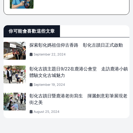
你可能會喜歡這些文章
探索彰化媽祖信仰古香路 彰化古蹟日正式啟動
September 22, 2024
彰化古蹟主題日9/22在鹿港公會堂 走訪鹿港小鎮
體驗文化古城魅力
September 19, 2024
彰化古蹟日暨鹿港老街寫生 揮灑創意彩筆展現老
街之美
August 25, 2024