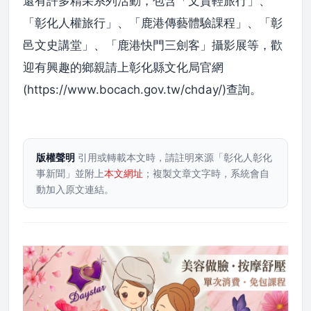
還有許多精采系列活動，包含「文資輕旅行」、
「彰化人權旅行」、「鹿港傳藝體驗課程」、「彰
邑文史講堂」、「鹿港快門三劍客」攝影展等，歡
迎有興趣的鄉親請上彰化縣文化局官網
(https://www.bocach.gov.tw/chday/)查詢。
版權聲明
引用或轉載本文時，請註明來源「彰化人彰化
事新聞」並附上
本文網址
；複製文章文字時，系統會自
動加入原文連結。