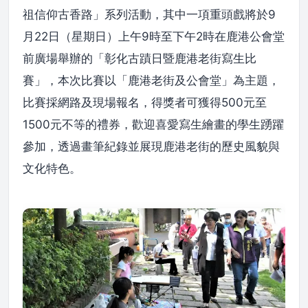
祖信仰古香路」系列活動，其中一項重頭戲將於9
月22日（星期日）上午9時至下午2時在鹿港公會堂
前廣場舉辦的「彰化古蹟日暨鹿港老街寫生比
賽」，本次比賽以「鹿港老街及公會堂」為主題，
比賽採網路及現場報名，得獎者可獲得500元至
1500元不等的禮券，歡迎喜愛寫生繪畫的學生踴躍
參加，透過畫筆紀錄並展現鹿港老街的歷史風貌與
文化特色。