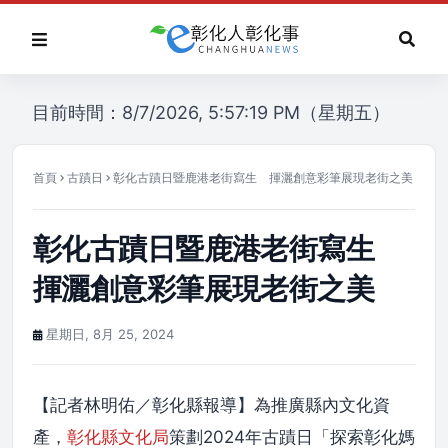
目前時間：8/7/2026, 5:57:19 PM（星期五）
首頁
古蹟日
彰化古蹟日暨鹿港老街寫生 揮灑創意彩筆展現老街之美
彰化古蹟日暨鹿港老街寫生
揮灑創意彩筆展現老街之美
星期日, 8月 25, 2024
【記者林明佑／彰化縣報導】為推廣縣內文化資
產，
彰化縣文化局
策劃2024年古蹟日「探索彰化媽