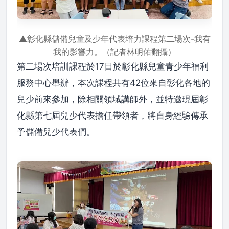
▲彰化縣儲備兒童及少年代表培力課程第二場次-我有
我的影響力。（記者林明佑翻攝）
第二場次培訓課程於17日於彰化縣兒童青少年福利
服務中心舉辦，本次課程共有42位來自彰化各地的
兒少前來參加，除相關領域講師外，並特邀現屆彰
化縣第七屆兒少代表擔任帶領者，將自身經驗傳承
予儲備兒少代表們。