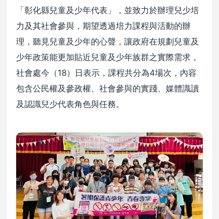
「彰化縣兒童及少年代表」，並致力於辦理兒少培
力及其社會參與，期望透過培力課程與活動的辦
理，聽見兒童及少年的心聲，讓政府在規劃兒童及
少年政策能更加貼近兒童及少年族群之實際需求，
社會處今（18）日表示，課程共分為4場次，內容
包含公民權及參政權、社會參與的實踐、媒體識讀
及認識兒少代表角色與任務。