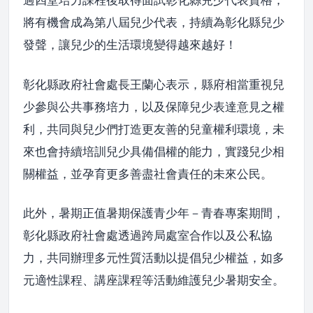
將有機會成為第八屆兒少代表，持續為彰化縣兒少
發聲，讓兒少的生活環境變得越來越好！
彰化縣政府社會處長王蘭心表示，縣府相當重視兒
少參與公共事務培力，以及保障兒少表達意見之權
利，共同與兒少們打造更友善的兒童權利環境，未
來也會持續培訓兒少具備倡權的能力，實踐兒少相
關權益，並孕育更多善盡社會責任的未來公民。
此外，暑期正值暑期保護青少年－青春專案期間，
彰化縣政府社會處透過跨局處室合作以及公私協
力，共同辦理多元性質活動以提倡兒少權益，如多
元適性課程、講座課程等活動維護兒少暑期安全。