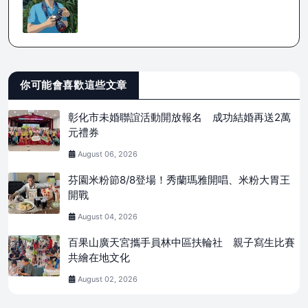
你可能會喜歡這些文章
彰化市未婚聯誼活動開放報名 成功結婚再送2萬
元禮券
August 06, 2026
芬園米粉節8/8登場！秀蘭瑪雅開唱、米粉大胃王
開戰
August 04, 2026
百果山廣天宮攜手員林中區扶輪社 親子寫生比賽
共繪在地文化
August 02, 2026