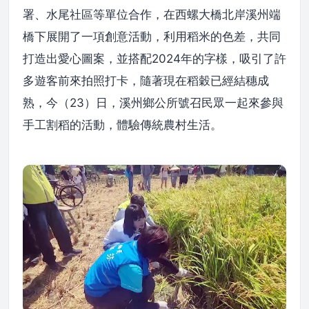
署、水尾社區等單位合作，在西螺大橋北岸溪州端
橋下展開了一項創意活動，利用稻米的色差，共同
打造出愛心圖案，並搭配2024年的字樣，吸引了許
多遊客前來拍照打卡，隨著現在稻穀已經結穗成
熟，今（23）日，溪州鄉公所號召民眾一起來參與
手工割稻的活動，體驗傳統農村生活。