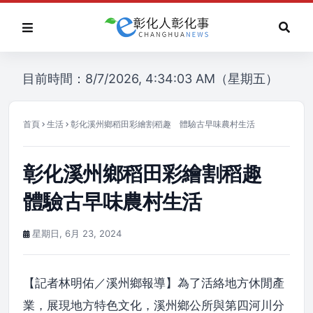
目前時間：8/7/2026, 4:34:03 AM（星期五）
首頁
生活
彰化溪州鄉稻田彩繪割稻趣 體驗古早味農村生活
彰化溪州鄉稻田彩繪割稻趣
體驗古早味農村生活
星期日, 6月 23, 2024
【記者林明佑／溪州鄉報導】為了活絡地方休閒產
業，展現地方特色文化，溪州鄉公所與第四河川分