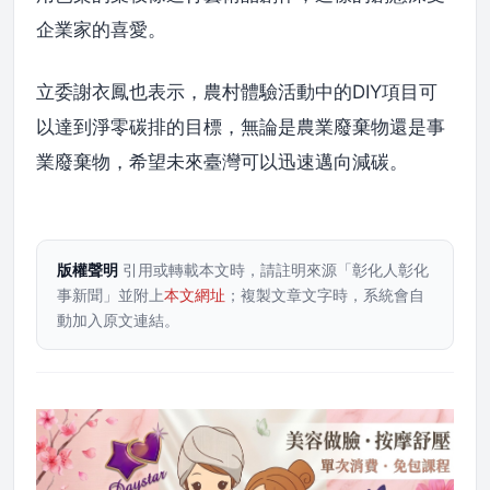
企業家的喜愛。
立委謝衣鳳也表示，農村體驗活動中的DIY項目可
以達到淨零碳排的目標，無論是農業廢棄物還是事
業廢棄物，希望未來臺灣可以迅速邁向減碳。
版權聲明
引用或轉載本文時，請註明來源「彰化人彰化
事新聞」並附上
本文網址
；複製文章文字時，系統會自
動加入原文連結。