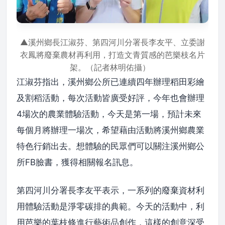
▲溪州鄉長江淑芬、第四河川分署長李友平、立委謝
衣鳳將廢棄農材再利用，打造文青質感的芭樂枝名片
架。（記者林明佑攝）
江淑芬指出，溪州鄉公所已連續四年辦理稻田彩繪
及割稻活動，每次活動皆廣受好評，今年也會辦理
4場次的農業體驗活動，今天是第一場，預計未來
每個月將辦理一場次，希望藉由活動將溪州鄉農業
特色行銷出去。想體驗的民眾們可以關注溪州鄉公
所FB臉書，獲得相關報名訊息。
第四河川分署長李友平表示，一系列的廢棄資材利
用體驗活動是淨零碳排的典範。今天的活動中，利
用芭樂的葉枝條進行藝術品創作，這樣的創意深受