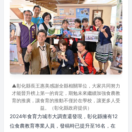
▲彰化縣長王惠美感謝全縣相關單位，大家共同努力
才能晉升榜上第一的肯定，期勉未來繼續加強食農教
育的推廣，讓食育的推動不僅於在學校，讓更多人受
益。（彰化縣政府提供）
2024年食育力城市大調查還發現，彰化縣擁有12
位食農教育專業人員，發稿時已提升至16名，在