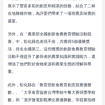
展示了豐富多彩的創意和精湛的技藝，結合了二林
在地雜糧作物，為評委們帶來了一場視覺及味覺的
盛宴。
另外，在「農業部全國創新食農教育體驗活動競
賽」中，彰化縣也表現不俗，共獲得5個優勝獎
項，排名全國第三。這些獲獎的創新食農教育體驗
活動不僅提升了參與者的農業知識和實踐能力，還
增強了他們對於食物來源和農業生態的理解與尊
重。
此外，彰化縣在「教育部飲食教育創意競賽優勝
數」、「大享食育協會台灣學校午餐大賽得獎學校
數」和「潔牙微電影觀摩比賽優勝數」等競賽指標