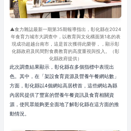
▲食力雜誌最新一期第35期報導指出，彰化縣在2024
年食育力城市大調查中，以教育與文化構面第1名的表
現成功超越台南市，這是首次獲得此榮譽，，顯示彰
化縣政府及民間對食農教育的高度重視與投入。（彰
化縣政府提供）
此次調查結果顯示，彰化縣在多個指標中表現出
色。其中，在「架設食育資源及營養午餐網站數」
方面，彰化縣以4個網站高居榜首，這些網站為縣
內居民提供了豐富的營養午餐資訊及食育相關資
源，使民眾能夠更全面地了解彰化縣在這方面的推
動情況。