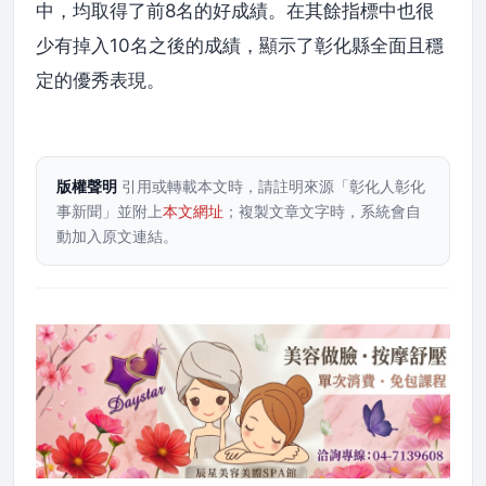
中，均取得了前8名的好成績。在其餘指標中也很
少有掉入10名之後的成績，顯示了彰化縣全面且穩
定的優秀表現。
版權聲明
引用或轉載本文時，請註明來源「彰化人彰化
事新聞」並附上
本文網址
；複製文章文字時，系統會自
動加入原文連結。