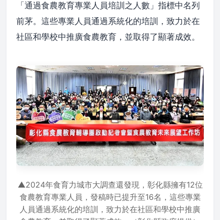
「通過食農教育專業人員培訓之人數」指標中名列
前茅。這些專業人員通過系統化的培訓，致力於在
社區和學校中推廣食農教育，並取得了顯著成效。
▲2024年食育力城市大調查還發現，彰化縣擁有12位
食農教育專業人員，發稿時已提升至16名，這些專業
人員通過系統化的培訓，致力於在社區和學校中推廣