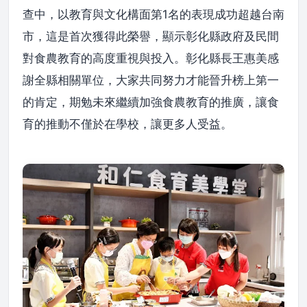
查中，以教育與文化構面第1名的表現成功超越台南
市，這是首次獲得此榮譽，顯示彰化縣政府及民間
對食農教育的高度重視與投入。彰化縣長王惠美感
謝全縣相關單位，大家共同努力才能晉升榜上第一
的肯定，期勉未來繼續加強食農教育的推廣，讓食
育的推動不僅於在學校，讓更多人受益。