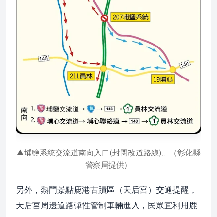
▲埔鹽系統交流道南向入口(封閉改道路線)。（彰化縣
警察局提供）
另外，熱門景點鹿港古蹟區（天后宮）交通提醒，
天后宮周邊道路彈性管制車輛進入，民眾宜利用鹿