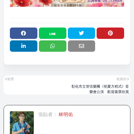
較舊
較新的
彰化市立管弦樂團《初夏方程式》音
樂會公演 歡迎索票欣賞
張貼者：
林明佑