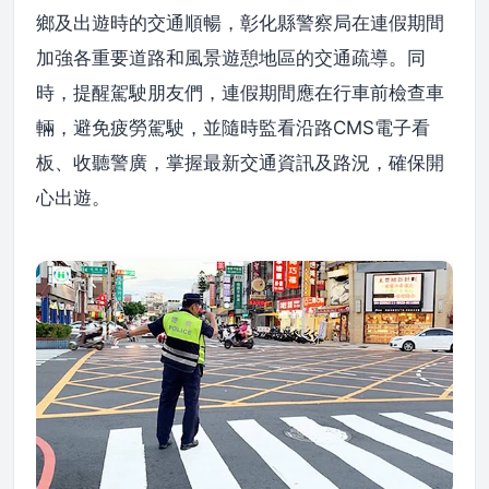
鄉及出遊時的交通順暢，彰化縣警察局在連假期間
加強各重要道路和風景遊憩地區的交通疏導。同
時，提醒駕駛朋友們，連假期間應在行車前檢查車
輛，避免疲勞駕駛，並隨時監看沿路CMS電子看
板、收聽警廣，掌握最新交通資訊及路況，確保開
心出遊。