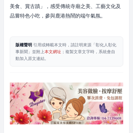
美食、賞古蹟」，感受傳統寺廟之美、工藝文化及
品嘗特色小吃，參與鹿港熱鬧的端午氣氛。
版權聲明
引用或轉載本文時，請註明來源「彰化人彰化
事新聞」並附上
本文網址
；複製文章文字時，系統會自
動加入原文連結。