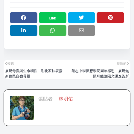
較舊
較新的
展現母愛與生命韌性 彰化家扶表揚
勵志中學夢想學院周年感恩 展現無
新住民自強母親
限可能讓陽光灑進監所
張貼者：
林明佑